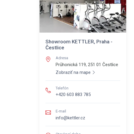
Showroom KETTLER, Praha -
Čestlice
Adresa
Průhonická 119, 251 01
Čestlice
Zobraziť na mape
Telefón
+420 603 883 785
E-mail
info@kettler.cz