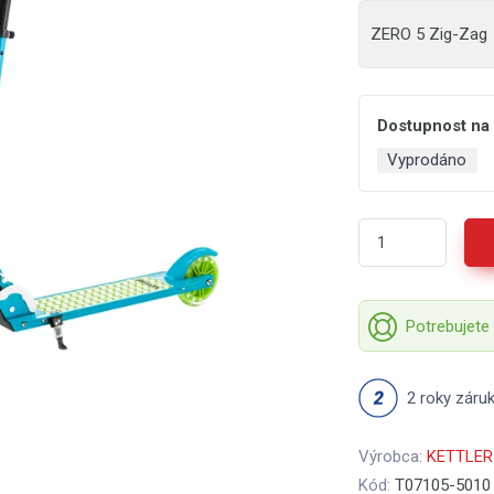
ZERO 5 Zig-Zag
Dostupnost na
Vyprodáno
Potrebujete
2 roky záru
Výrobca:
KETTLER
Kód:
T07105-5010