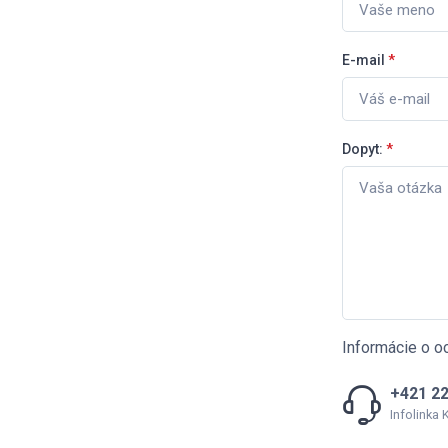
E-mail
*
Dopyt:
*
Informácie o o
+421 22
Infolinka