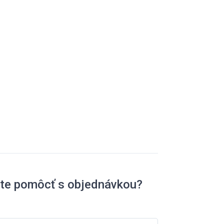
ete pomôcť s objednávkou?