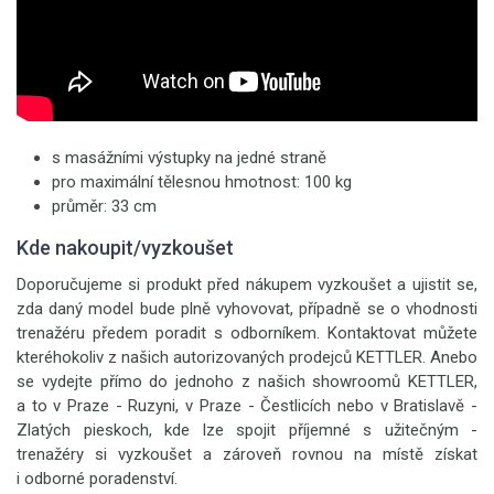
s masážními výstupky na jedné straně
pro maximální tělesnou hmotnost: 100 kg
průměr: 33 cm
Kde nakoupit/vyzkoušet
Doporučujeme si produkt před nákupem vyzkoušet a ujistit se,
zda daný model bude plně vyhovovat, případně se o vhodnosti
trenažéru předem poradit s odborníkem. Kontaktovat můžete
kteréhokoliv z našich autorizovaných prodejců KETTLER. Anebo
se vydejte přímo do jednoho z našich showroomů KETTLER,
a to v Praze - Ruzyni, v Praze - Čestlicích nebo v Bratislavě -
Zlatých pieskoch, kde lze spojit příjemné s užitečným -
trenažéry si vyzkoušet a zároveň rovnou na místě získat
i odborné poradenství.