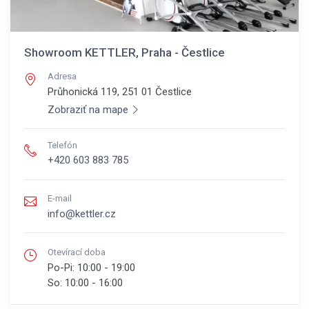
Showroom KETTLER, Praha - Čestlice
Adresa
Průhonická 119, 251 01
Čestlice
Zobraziť na mape
Telefón
+420 603 883 785
E-mail
info@kettler.cz
Otevírací doba
Po-Pi:
10:00 - 19:00
So:
10:00 - 16:00