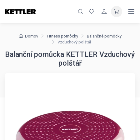
Domov
Fitness pomôcky
Balančné pomôcky
Vzduchový polštář
Balanční pomůcka KETTLER Vzduchový
polštář