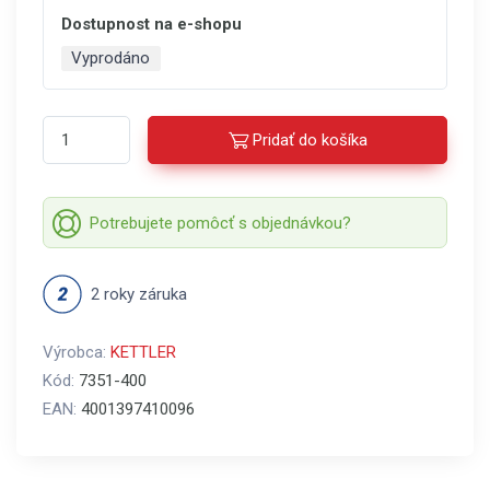
Dostupnost na e-shopu
Vyprodáno
Pridať do košíka
Potrebujete pomôcť s objednávkou?
2 roky záruka
Výrobca:
KETTLER
Kód:
7351-400
EAN:
4001397410096