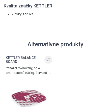
Kvalita značky KETTLER
2 roky záruka
Alternatívne produkty
KETTLER BALANCE
BOARD
trenažér rovnováhy, pr. 40
cm, nosnosť 100 kg, červená -
biela