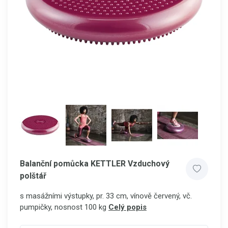
Balanční pomůcka KETTLER Vzduchový
polštář
s masážními výstupky, pr. 33 cm, vínově červený, vč.
pumpičky, nosnost 100 kg
Celý popis