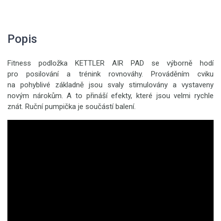
Popis
Fitness podložka KETTLER AIR PAD se výborně hodí
pro posilování a trénink rovnováhy. Prováděním cviku
na pohyblivé základně jsou svaly stimulovány a vystaveny
novým nárokům. A to přináší efekty, které jsou velmi rychle
znát. Ruční pumpička je součástí balení.