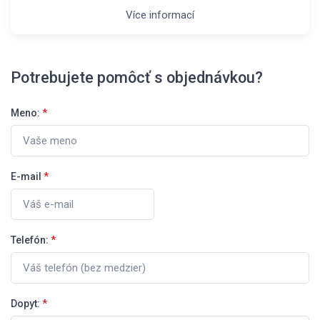
Více informací
Potrebujete pomôcť s objednávkou?
Meno:
*
E-mail
*
Telefón:
*
Dopyt:
*