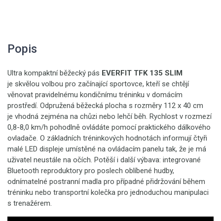
Popis
Ultra kompaktní běžecký pás
EVERFIT TFK 135 SLIM
je skvělou volbou pro začínající sportovce, kteří se chtějí
věnovat pravidelnému kondičnímu tréninku v domácím
prostředí.
Odpružená běžecká plocha s rozměry 112 x 40 cm
je vhodná zejména na chůzi nebo lehčí běh. Rychlost v rozmezí
0,8-8,0 km/h pohodlně ovládáte pomocí praktického dálkového
ovladače. O základních tréninkových hodnotách informují čtyři
malé LED displeje umístěné na ovládacím panelu tak, že je má
uživatel neustále na očích. Potěší i další výbava: integrované
Bluetooth reproduktory pro poslech oblíbené hudby,
odnímatelné postranní madla pro případné přidržování během
tréninku nebo transportní kolečka pro jednoduchou manipulaci
s trenažérem.