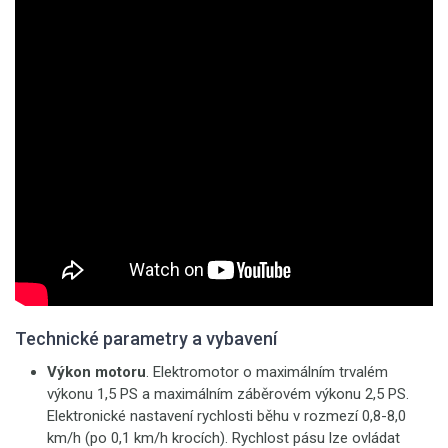
Technické parametry a vybavení
Výkon motoru
. Elektromotor o maximálním trvalém
výkonu 1,5 PS a maximálním záběrovém výkonu 2,5 PS.
Elektronické nastavení rychlosti běhu v rozmezí 0,8-8,0
km/h (po 0,1 km/h krocích). Rychlost pásu lze ovládat