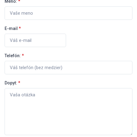
Meno:
*
E-mail
*
Telefón:
*
Dopyt:
*