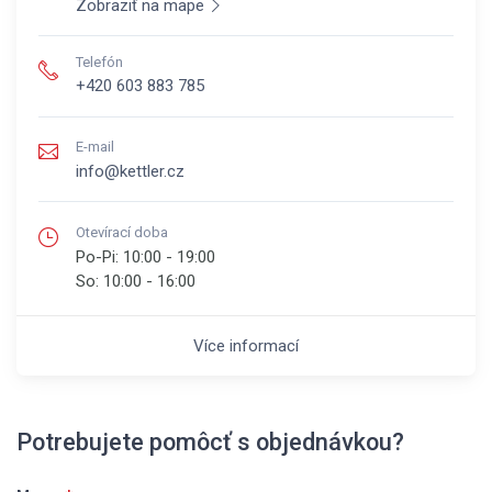
Zobraziť na mape
Telefón
+420 603 883 785
E-mail
info@kettler.cz
Otevírací doba
Po-Pi:
10:00 - 19:00
So:
10:00 - 16:00
Více informací
Potrebujete pomôcť s objednávkou?