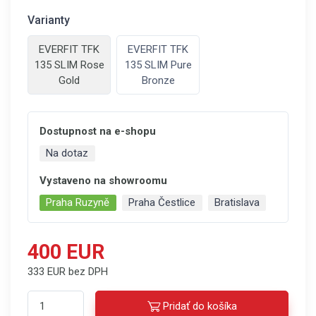
Varianty
EVERFIT TFK
EVERFIT TFK
135 SLIM Rose
135 SLIM Pure
Gold
Bronze
Dostupnost na e-shopu
Na dotaz
Vystaveno na showroomu
Praha Ruzyně
Praha Čestlice
Bratislava
400 EUR
333 EUR bez DPH
Pridať do košíka