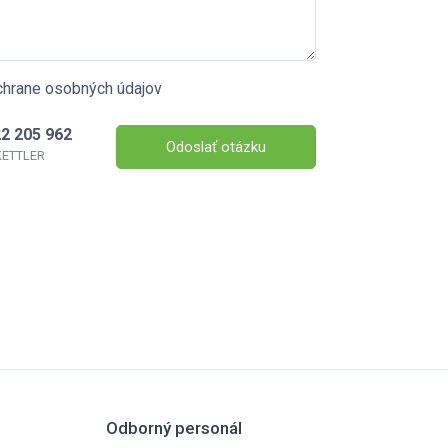
chrane osobných údajov
2 205 962
Odoslať otázku
 KETTLER
Odborný personál