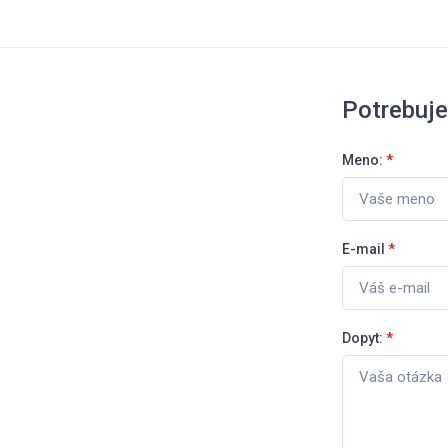
Potrebuj
Meno:
*
E-mail
*
Dopyt:
*