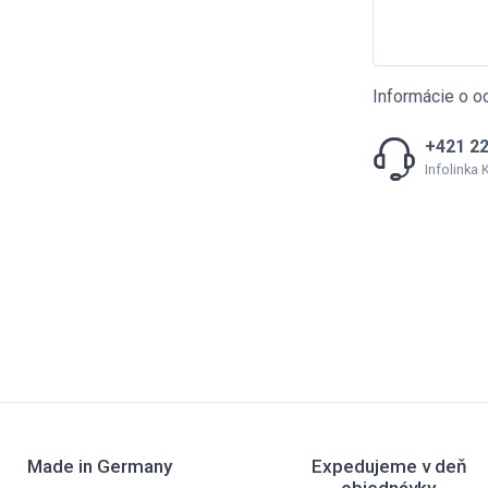
Informácie o o
+421 22
Infolinka
Made in Germany
Expedujeme v deň
objednávky