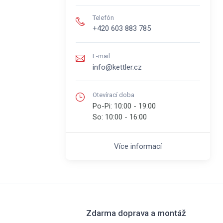
Telefón
+420 603 883 785
E-mail
info@kettler.cz
Otevírací doba
Po-Pi:
10:00 - 19:00
So:
10:00 - 16:00
Více informací
Zdarma doprava a montáž