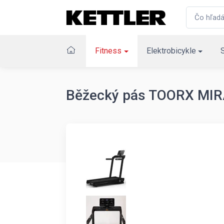
Fitness
Elektrobicykle
Běžecký pás TOORX MIRA