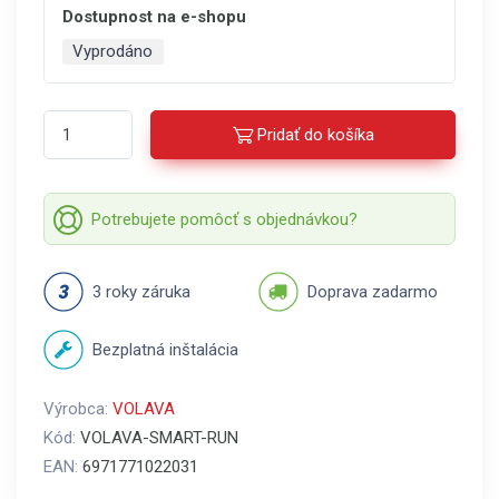
Dostupnost na e-shopu
Vyprodáno
Pridať do košíka
Potrebujete pomôcť s objednávkou?
3 roky záruka
Doprava zadarmo
Bezplatná inštalácia
Výrobca:
VOLAVA
Kód:
VOLAVA-SMART-RUN
EAN:
6971771022031