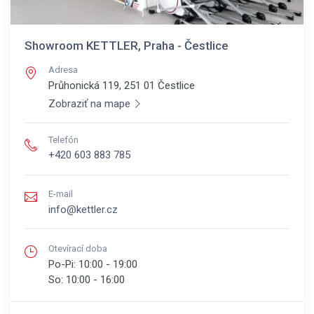
Showroom KETTLER, Praha - Čestlice
Adresa
Průhonická 119, 251 01
Čestlice
Zobraziť na mape
Telefón
+420 603 883 785
E-mail
info@kettler.cz
Otevírací doba
Po-Pi:
10:00 - 19:00
So:
10:00 - 16:00