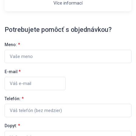
Více informací
Potrebujete pomôcť s objednávkou?
Meno:
*
E-mail
*
Telefón:
*
Dopyt:
*