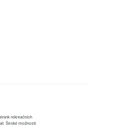
rénink rekreačních
vat. Široké možnosti