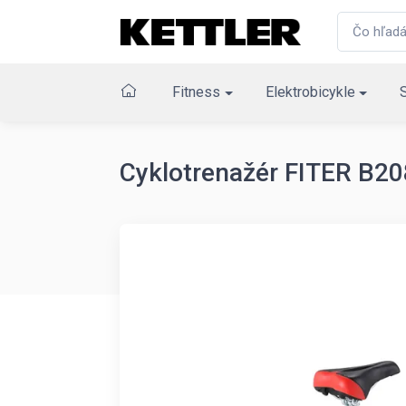
Fitness
Elektrobicykle
Cyklotrenažér FITER B2