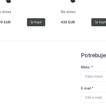
a dotaz
Na dotaz
99 EUR
430 EUR
Kúpiť
Kúpi
Potrebuj
Meno:
*
E-mail
*