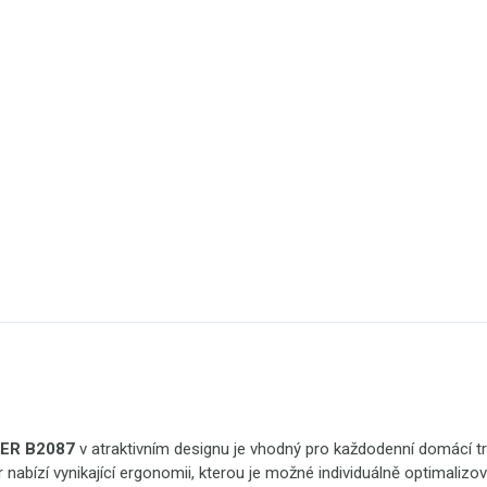
TER B2087
v atraktivním designu je vhodný pro každodenní domácí t
 nabízí vynikající ergonomii, kterou je možné individuálně optimalizo