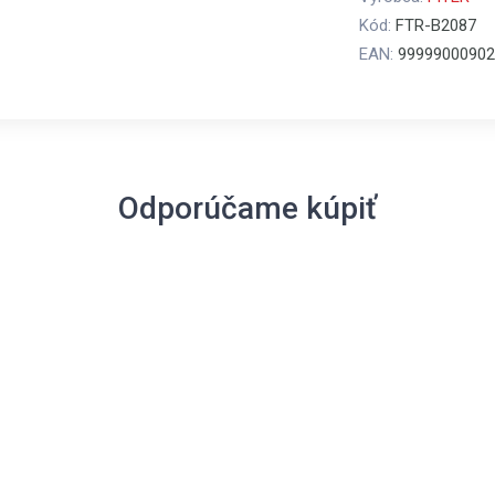
Kód:
FTR-B2087
EAN:
99999000902
Odporúčame kúpiť