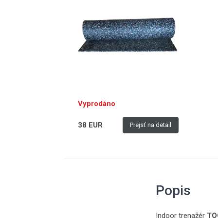
Vyprodáno
38 EUR
Prejsť na detail
Popis
Indoor trenažér
TO