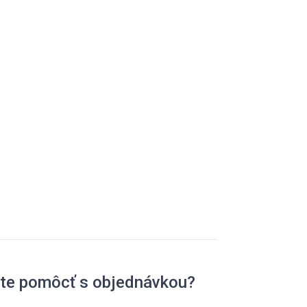
ete pomôcť s objednávkou?