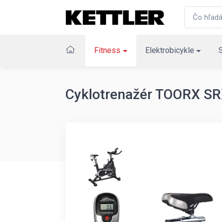
Fitness
Elektrobicykle
Cyklotrenažér TOORX S