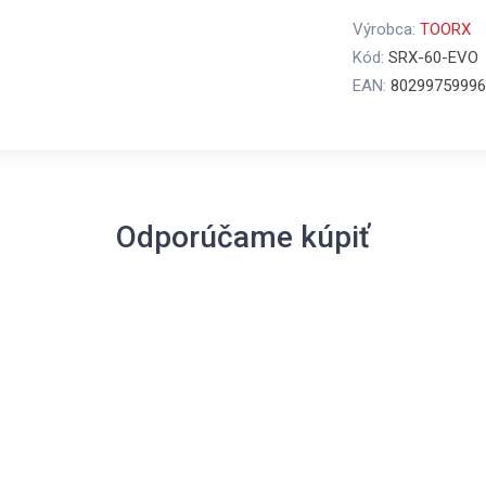
Výrobca:
TOORX
Kód:
SRX-60-EVO
EAN:
80299759996
Odporúčame kúpiť