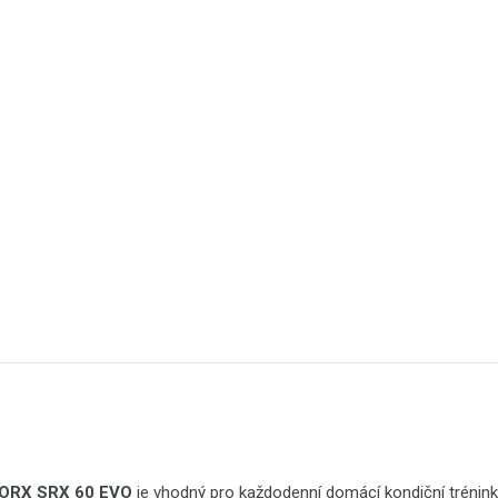
ORX SRX 60 EVO
je vhodný pro každodenní domácí kondiční trénink