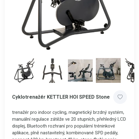
Cyklotrenažér KETTLER HOI SPEED Stone
trenažér pro indoor cycling, magnetický brzdný systém,
manuální regulace zátěže ve 20 stupních, přehledný LCD
displej, Bluetooth rozhraní pro populární tréninkové
aplikace, plně nastavitelný, kombinované SPD pedály,