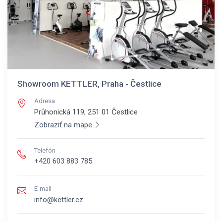
Showroom KETTLER, Praha - Čestlice
Adresa
Průhonická 119, 251 01
Čestlice
Zobraziť na mape
Telefón
+420 603 883 785
E-mail
info@kettler.cz