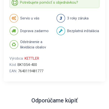
Potrebujete pomôcť s objednávkou?
Servis u vás
3 roky záruka
Doprava zadarmo
Bezplatná inštalácia
Odstránenie a
likvidácia obalov
Výrobca:
KETTLER
Kód:
BK1054-400
EAN:
7640119481777
Odporúčame kúpiť