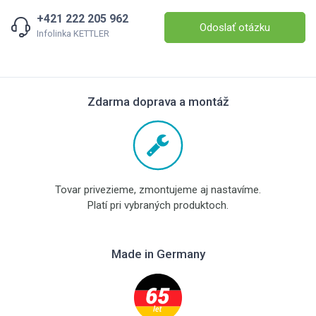
+421 222 205 962
Odoslať otázku
Infolinka KETTLER
Zdarma doprava a montáž
Tovar privezieme, zmontujeme aj nastavíme.
Platí pri vybraných produktoch.
Made in Germany