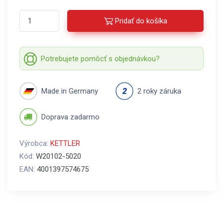
Pridať do košíka
Potrebujete pomôcť s objednávkou?
Made in Germany
2 roky záruka
Doprava zadarmo
Výrobca:
KETTLER
Kód:
W20102-5020
EAN:
4001397574675