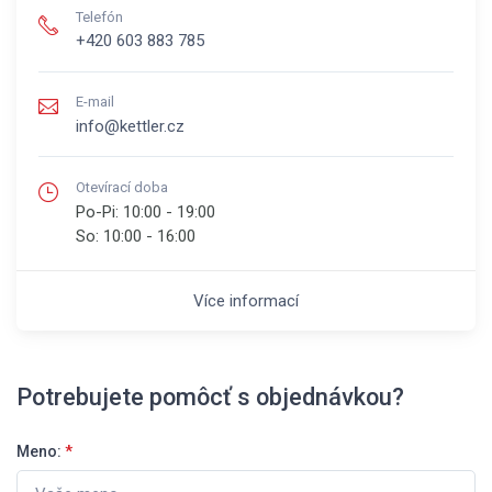
Telefón
+420 603 883 785
E-mail
info@kettler.cz
Otevírací doba
Po-Pi:
10:00 - 19:00
So:
10:00 - 16:00
Více informací
Potrebujete pomôcť s objednávkou?
Meno:
*