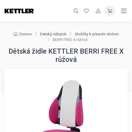
Domov
Detský nábytok
Stoličky k písacím stolom
BERRI FREE X růžová
Dětská židle KETTLER BERRI FREE X
růžová