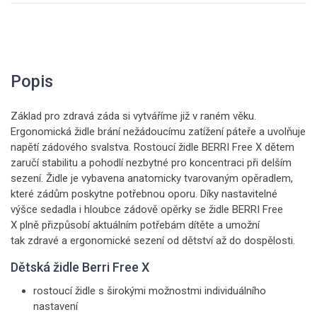
Popis
Základ pro zdravá záda si vytváříme již v raném věku.
Ergonomická židle brání nežádoucímu zatížení páteře a uvolňuje
napětí zádového svalstva. Rostoucí židle BERRI Free X dětem
zaručí stabilitu a pohodlí nezbytné pro koncentraci při delším
sezení. Židle je vybavena anatomicky tvarovaným opěradlem,
které zádům poskytne potřebnou oporu. Díky nastavitelné
výšce sedadla i hloubce zádově opěrky se židle BERRI Free
X plně přizpůsobí aktuálním potřebám dítěte a umožní
tak zdravé a ergonomické sezení od dětství až do dospělosti.
Dětská židle Berri Free X
rostoucí židle s širokými možnostmi individuálního
nastavení