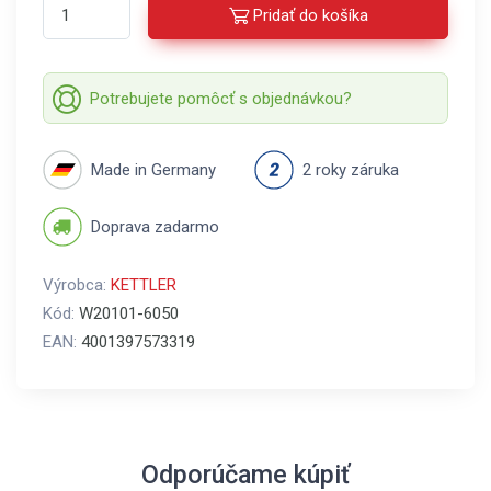
Pridať do košíka
Potrebujete pomôcť s objednávkou?
Made in Germany
2 roky záruka
Doprava zadarmo
Výrobca:
KETTLER
Kód:
W20101-6050
EAN:
4001397573319
Odporúčame kúpiť