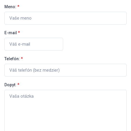
Meno:
*
E-mail
*
Telefón:
*
Dopyt:
*