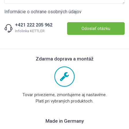
Informácie o ochrane osobných údajov
+421 222 205 962
Odoslať otázku
Infolinka KETTLER
Zdarma doprava a montáž
Tovar privezieme, zmontujeme aj nastavíme.
Platí pri vybraných produktoch.
Made in Germany