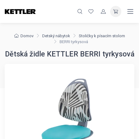
Domov
Detský nábytok
Stoličky k písacím stolom
BERRI tyrkysová
Dětská židle KETTLER BERRI tyrkysová