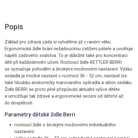
Popis
Základ pro zdravá záda si vytváříme již v raném věku.
Ergonomická židle brání nežádoucímu zatížení páteře a uvolňuje
napětí zádového svalstva. To je důležité také pro koncentraci
dětí při každodenním učení. Rostoucí židle KETTLER BERRI
se vyznačuje pohodlím a širokými možnostmi nastavení. Výšku
sedadla je možné nastavit v rozmezí 36 - 52 cm, nastavit lze
také hloubku anatomicky tvarovaného opěradla a sklon sedáku.
Židle BERRI se proto plně přizpůsobí aktuální výšce dítěte
a umožňuje tak zdravé a ergonomické sezení od dětství až
do dospělosti.
Parametry dětské židle Berri
rostoucí židle s širokými možnostmi individuálního
nastavení