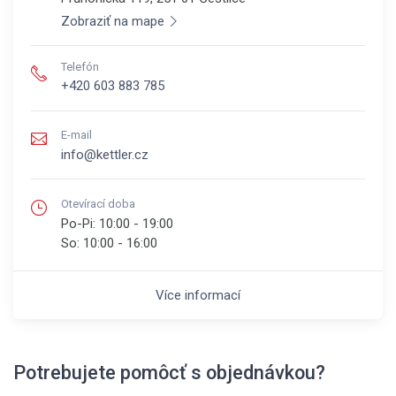
Zobraziť na mape
Telefón
+420 603 883 785
E-mail
info@kettler.cz
Otevírací doba
Po-Pi:
10:00 - 19:00
So:
10:00 - 16:00
Více informací
Potrebujete pomôcť s objednávkou?