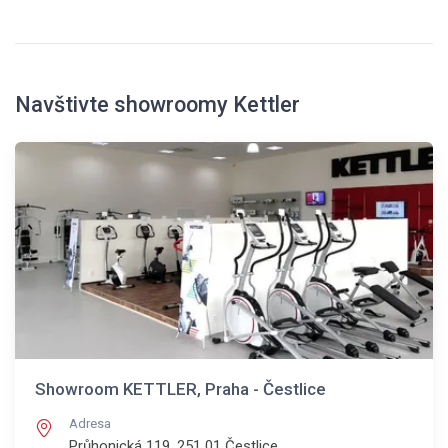
Navštivte showroomy Kettler
Showroom KETTLER, Praha - Čestlice
Adresa
Průhonická 119, 251 01
Čestlice