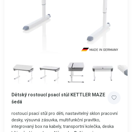
Dětský rostoucí psací stůl KETTLER MAZE
šedá
rostoucí psací stůl pro děti, nastavitelný sklon pracovní
desky, výsuvná zásuvka, multifunkční pravítko,
integrovaný box na kabely, transportní kolečka, deska