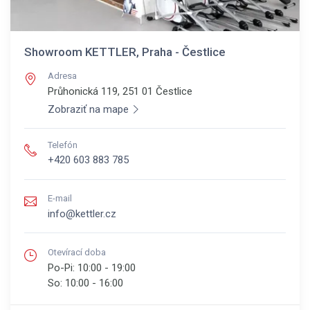
Showroom KETTLER, Praha - Čestlice
Adresa
Průhonická 119, 251 01
Čestlice
Zobraziť na mape
Telefón
+420 603 883 785
E-mail
info@kettler.cz
Otevírací doba
Po-Pi:
10:00 - 19:00
So:
10:00 - 16:00