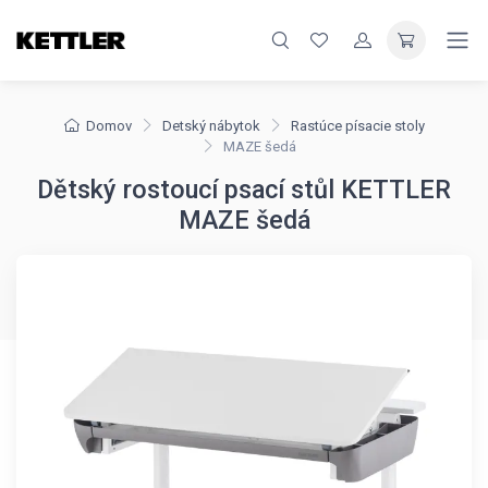
Domov
Detský nábytok
Rastúce písacie stoly
MAZE šedá
Dětský rostoucí psací stůl KETTLER
MAZE šedá