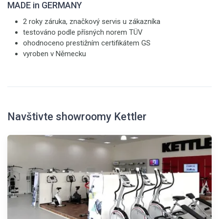
MADE in GERMANY
2 roky záruka, značkový servis u zákazníka
testováno podle přísných norem TÜV
ohodnoceno prestižním certifikátem GS
vyroben v Německu
Navštivte showroomy Kettler