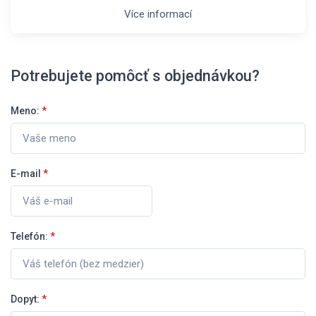
Více informací
Potrebujete pomôcť s objednávkou?
Meno:
*
E-mail
*
Telefón:
*
Dopyt:
*