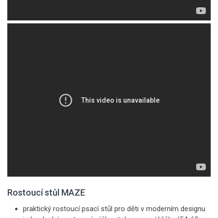
Rostoucí stůl MAZE
praktický rostoucí psací stůl pro děti v moderním designu