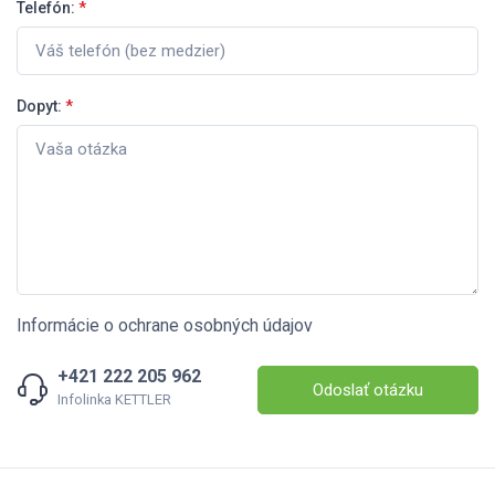
Telefón:
*
Dopyt:
*
Informácie o ochrane osobných údajov
+421 222 205 962
Odoslať otázku
Infolinka KETTLER