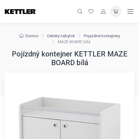
Domov
Detský nábytok
Pojazdné kontajnery
MAZE BOARD bílá
Pojízdný kontejner KETTLER MAZE
BOARD bílá