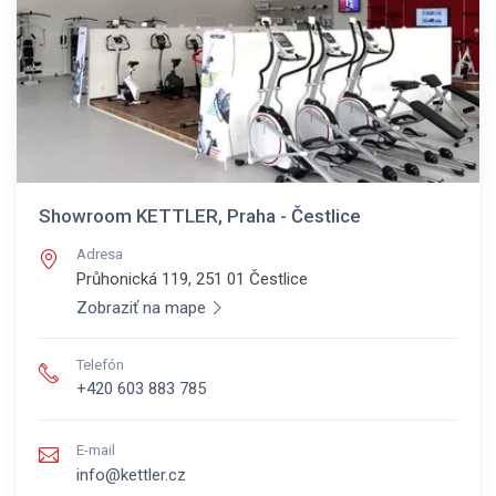
Showroom KETTLER, Praha - Čestlice
Adresa
Průhonická 119, 251 01
Čestlice
Zobraziť na mape
Telefón
+420 603 883 785
E-mail
info@kettler.cz