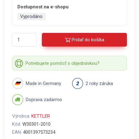
Dostupnost na e-shopu
Vyprodáno
Pridať do košíka
Potrebujete pomôcť s objednávkou?
Made in Germany
2 roky záruka
Doprava zadarmo
Výrobca:
KETTLER
Kód:
W30301-2010
EAN:
4001397573234