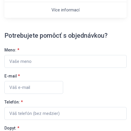
Více informací
Potrebujete pomôcť s objednávkou?
Meno:
*
E-mail
*
Telefón:
*
Dopyt:
*