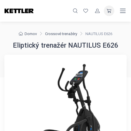
Domov
Crossové trenažéry
NAUTILUS E626
Eliptický trenažér NAUTILUS E626