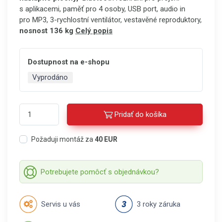
s aplikacemi, paměť pro 4 osoby, USB port, audio in
pro MP3, 3-rychlostní ventilátor, vestavěné reproduktory,
nosnost 136 kg
Celý popis
Dostupnost na e-shopu
Vyprodáno
Pridať do košíka
Požaduji montáž za
40 EUR
Potrebujete pomôcť s objednávkou?
Servis u vás
3 roky záruka