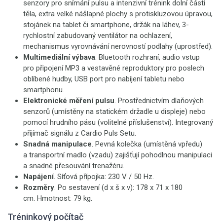
senzory pro snímání pulsu a intenzivní trénink dolní části
těla, extra velké nášlapné plochy s protiskluzovou úpravou,
stojánek na tablet či smartphone, držák na láhev, 3-
rychlostní zabudovaný ventilátor na ochlazení,
mechanismus vyrovnávání nerovností podlahy (uprostřed).
Multimediální výbava
. Bluetooth rozhraní, audio vstup
pro připojení MP3 a vestavěné reproduktory pro poslech
oblíbené hudby, USB port pro nabíjení tabletu nebo
smartphonu.
Elektronické měření pulsu
. Prostřednictvím dlaňových
senzorů (umístěny na statickém držadle u displeje) nebo
pomocí hrudního pásu (volitelné příslušenství). Integrovaný
přijímač signálu z Cardio Puls Setu.
Snadná manipulace
. Pevná kolečka (umístěná vpředu)
a transportní madlo (vzadu) zajišťují pohodlnou manipulaci
a snadné přesouvání trenažéru.
Napájení
. Síťová přípojka: 230 V / 50 Hz.
Rozměry
. Po sestavení (d x š x v): 178 x 71 x 180
cm. Hmotnost: 79 kg.
Tréninkový počítač