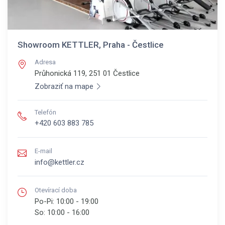
Showroom KETTLER, Praha - Čestlice
Adresa
Průhonická 119, 251 01
Čestlice
Zobraziť na mape
Telefón
+420 603 883 785
E-mail
info@kettler.cz
Otevírací doba
Po-Pi:
10:00 - 19:00
So:
10:00 - 16:00