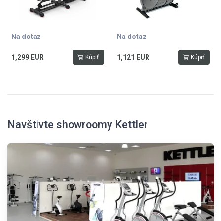
reproduktory, nosnost 136 kg
Na dotaz
Na dotaz
1,299 EUR
1,121 EUR
Kúpiť
Kúpiť
Navštivte showroomy Kettler