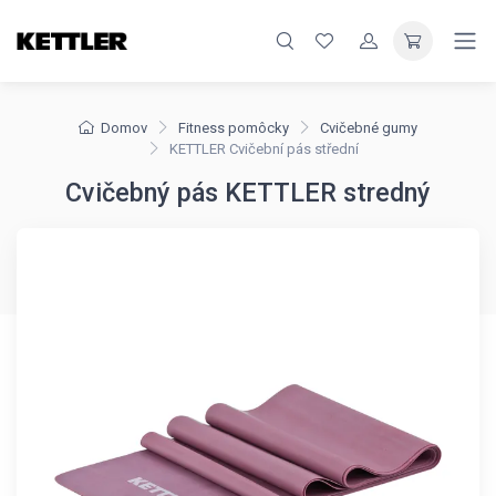
Domov
Fitness pomôcky
Cvičebné gumy
KETTLER Cvičební pás střední
Cvičebný pás KETTLER stredný