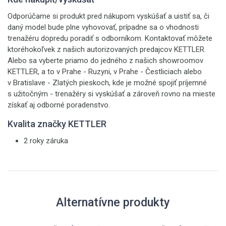
Odporúčame si produkt pred nákupom vyskúšať a uistiť sa, či
daný model bude plne vyhovovať, prípadne sa o vhodnosti
trenažéru dopredu poradiť s odborníkom. Kontaktovať môžete
ktoréhokoľvek z našich autorizovaných predajcov KETTLER.
Alebo sa vyberte priamo do jedného z našich showroomov
KETTLER, a to v Prahe - Ruzyni, v Prahe - Čestliciach alebo
v Bratislave - Zlatých pieskoch, kde je možné spojiť príjemné
s užitočným - trenažéry si vyskúšať a zároveň rovno na mieste
získať aj odborné poradenstvo.
Kvalita značky KETTLER
2 roky záruka
Alternatívne produkty