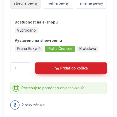
stredne pevný
veľmi pevný
mierne pevný
Dostupnost na e-shopu
Vyprodáno
Vystaveno na showroomu
Praha Ruzyně
Praha Čestlice
Bratislava
Pridať do košíka
Potrebujete pomôcť s objednávkou?
2 roky záruka