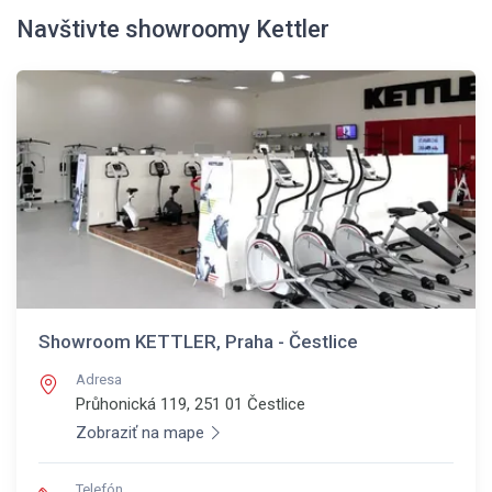
Navštivte showroomy Kettler
Showroom KETTLER, Praha - Čestlice
Adresa
Průhonická 119, 251 01
Čestlice
Zobraziť na mape
Telefón