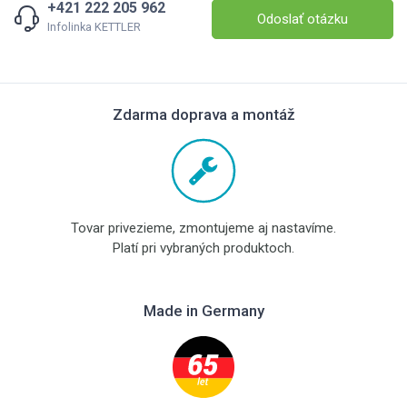
+421 222 205 962
Odoslať otázku
Infolinka KETTLER
Zdarma doprava a montáž
Tovar privezieme, zmontujeme aj nastavíme.
Platí pri vybraných produktoch.
Made in Germany