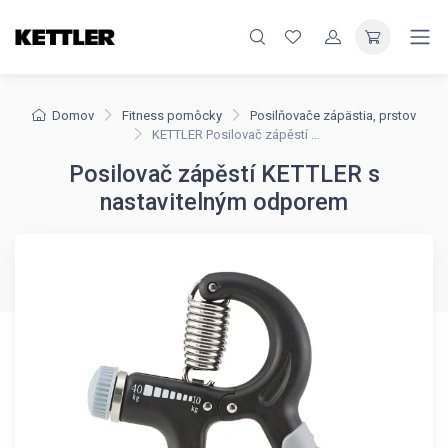
Domov
Fitness pomôcky
Posilňovače zápästia, prstov
KETTLER Posilovač zápěstí s nastavitelným odporem
Posilovač zápěstí KETTLER s
nastavitelným odporem