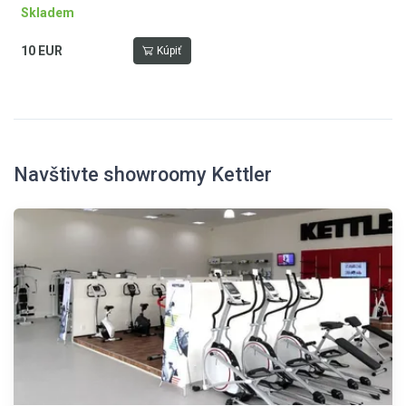
Skladem
10 EUR
Kúpiť
Navštivte showroomy Kettler