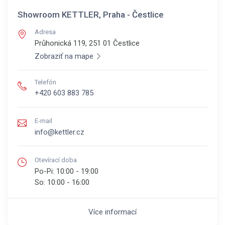
Showroom KETTLER, Praha - Čestlice
Adresa
Průhonická 119, 251 01
Čestlice
Zobraziť na mape
Telefón
+420 603 883 785
E-mail
info@kettler.cz
Otevírací doba
Po-Pi:
10:00 - 19:00
So:
10:00 - 16:00
Více informací