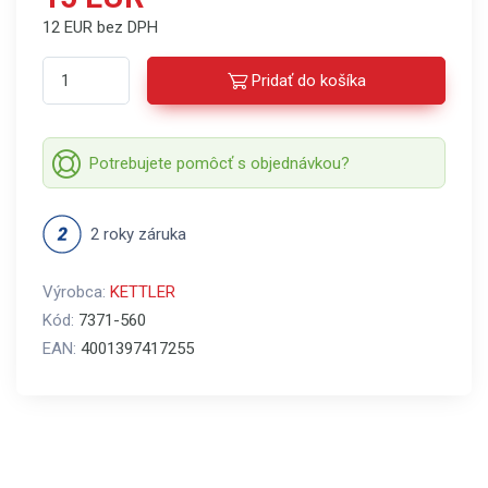
12 EUR bez DPH
Pridať do košíka
Potrebujete pomôcť s objednávkou?
2 roky záruka
Výrobca:
KETTLER
Kód:
7371-560
EAN:
4001397417255