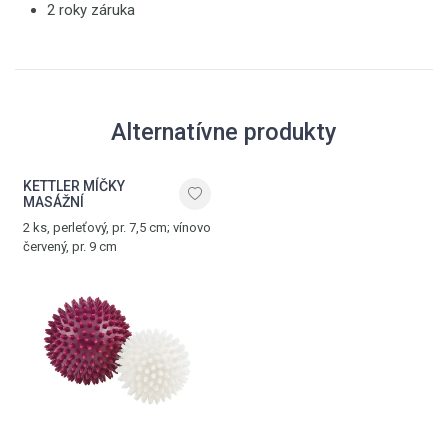
2 roky záruka
Alternatívne produkty
KETTLER MÍČKY
MASÁŽNÍ
2 ks, perleťový, pr. 7,5 cm; vínovo
červený, pr. 9 cm