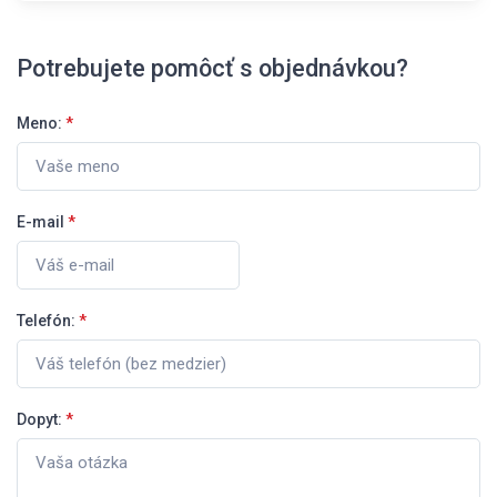
Potrebujete pomôcť s objednávkou?
Meno:
*
E-mail
*
Telefón:
*
Dopyt:
*