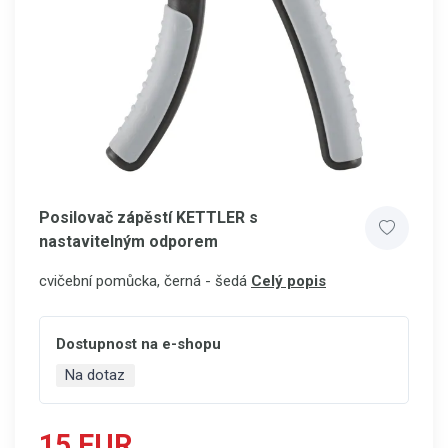
Posilovač zápěstí KETTLER s
nastavitelným odporem
cvičební pomůcka, černá - šedá
Celý popis
Dostupnost na e-shopu
Na dotaz
15 EUR