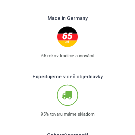
Made in Germany
65 rokov tradície a inovácií
Expedujeme v deň objednávky
95% tovaru máme skladom
Odborný personál