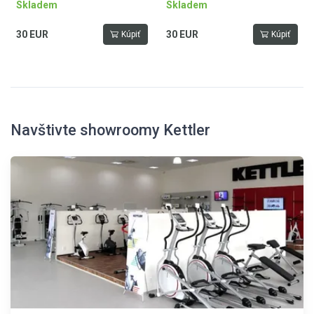
Skladem
Skladem
30 EUR
30 EUR
Kúpiť
Kúpiť
Navštivte showroomy Kettler