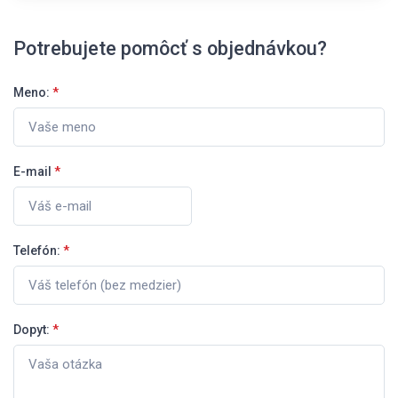
Potrebujete pomôcť s objednávkou?
Meno:
*
E-mail
*
Telefón:
*
Dopyt:
*