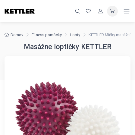
Domov
Fitness pomôcky
Lopty
KETTLER Míčky masážní
Masážne loptičky KETTLER