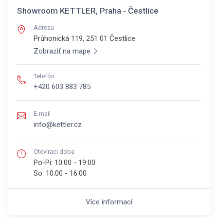
Showroom KETTLER, Praha - Čestlice
Adresa
Průhonická 119, 251 01
Čestlice
Zobraziť na mape
Telefón
+420 603 883 785
E-mail
info@kettler.cz
Otevírací doba
Po-Pi:
10:00 - 19:00
So:
10:00 - 16:00
Více informací