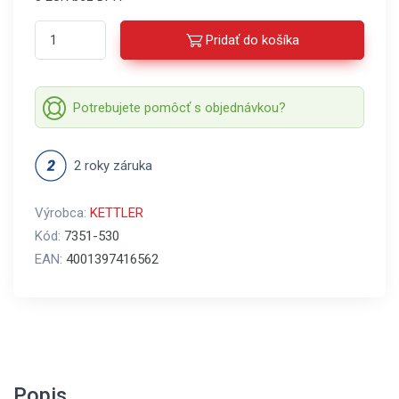
Pridať do košíka
Potrebujete pomôcť s objednávkou?
2 roky záruka
Výrobca:
KETTLER
Kód:
7351-530
EAN:
4001397416562
Popis