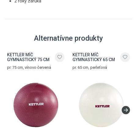
2 roky záruka
Alternatívne produkty
KETTLER MÍČ
KETTLER MÍČ
GYMNASTICKÝ 75 CM
GYMNASTICKÝ 65 CM
pr. 75 cm, vínovo červená
pr. 65 cm, perleťová