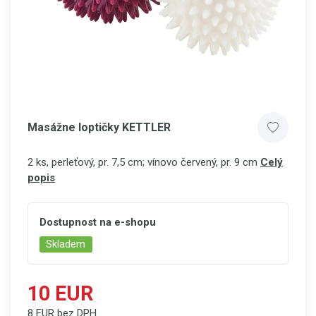
Masážne loptičky KETTLER
2 ks, perleťový, pr. 7,5 cm; vínovo červený, pr. 9 cm
Celý
popis
Dostupnost na e-shopu
Skladem
10 EUR
8 EUR bez DPH