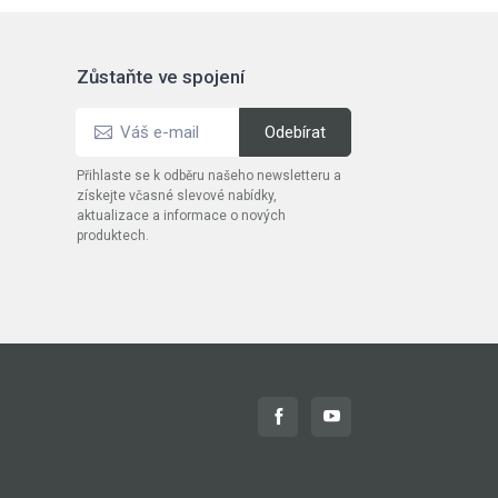
Zůstaňte ve spojení
Přihlaste se k odběru našeho newsletteru a
získejte včasné slevové nabídky,
aktualizace a informace o nových
produktech.