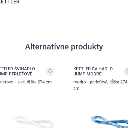
 KETTLER
Alternatívne produkty
ETTLER ŠVIHADLO
KETTLER ŠVIHADLO
UMP PERLEŤOVÉ
JUMP MODRÉ
rleťovo - sivé, dĺžka 274 cm
modro - perleťové, dĺžka 274
cm