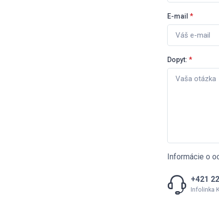
E-mail
*
Dopyt:
*
Informácie o o
+421 22
Infolinka