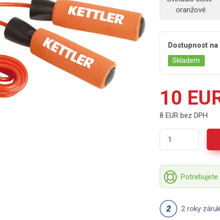
oranžové
Dostupnost na
Skladem
10 EU
8 EUR bez DPH
Potrebujete
2 roky záru