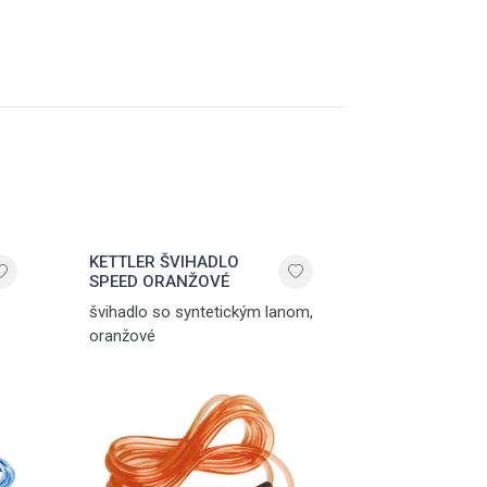
KETTLER ŠVIHADLO
SPEED ORANŽOVÉ
švihadlo so syntetickým lanom,
oranžové