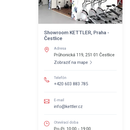
Showroom KETTLER, Praha -
Čestlice
Adresa
Průhonická 119, 251 01
Čestlice
Zobraziť na mape
Telefón
+420 603 883 785
E-mail
info@kettler.cz
Otevírací doba
Po-Pi:
10:00 - 19:00