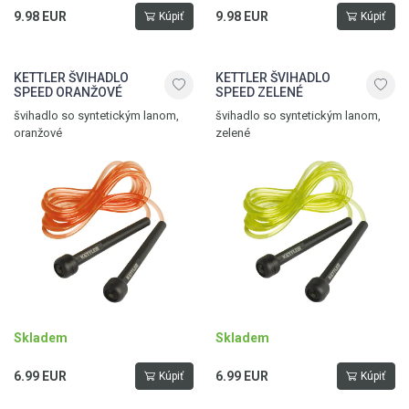
9.98 EUR
9.98 EUR
Kúpiť
Kúpiť
KETTLER ŠVIHADLO
KETTLER ŠVIHADLO
SPEED ORANŽOVÉ
SPEED ZELENÉ
švihadlo so syntetickým lanom,
švihadlo so syntetickým lanom,
oranžové
zelené
Skladem
Skladem
6.99 EUR
6.99 EUR
Kúpiť
Kúpiť