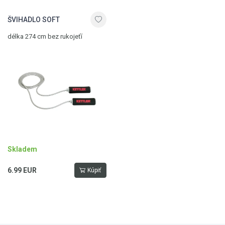
ŠVIHADLO SOFT
délka 274 cm bez rukojeťí
Skladem
6.99 EUR
Kúpiť