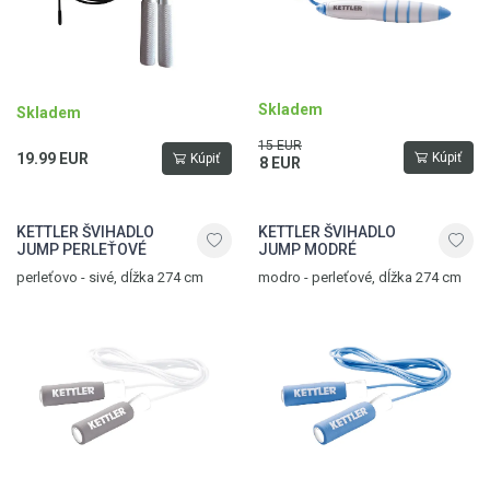
Skladem
Skladem
15 EUR
19.99 EUR
Kúpiť
Kúpiť
8 EUR
KETTLER ŠVIHADLO
KETTLER ŠVIHADLO
JUMP PERLEŤOVÉ
JUMP MODRÉ
perleťovo - sivé, dĺžka 274 cm
modro - perleťové, dĺžka 274 cm