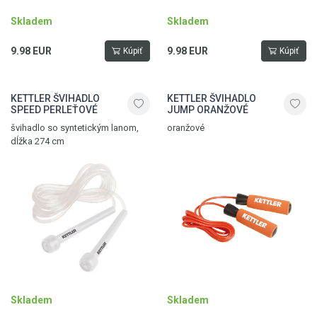
Skladem
Skladem
9.98 EUR
9.98 EUR
Kúpiť
Kúpiť
KETTLER ŠVIHADLO
KETTLER ŠVIHADLO
SPEED PERLEŤOVÉ
JUMP ORANŽOVÉ
švihadlo so syntetickým lanom,
oranžové
dĺžka 274 cm
Skladem
Skladem