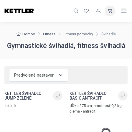
Domov
Fitness
Fitness pomôcky
Švihadlá
Gymnastické švihadlá, fitness švihadlá
KETTLER ŠVIHADLO
KETTLER ŠVIHADLO
JUMP ZELENÉ
BASIC ANTRACIT
zelené
dĺžka 275 cm, hmotnosť 0,2 kg,
čierna - antracit