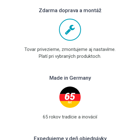
Zdarma doprava a montáž
Tovar privezieme, zmontujeme aj nastavíme.
Platí pri vybraných produktoch.
Made in Germany
65 rokov tradície a inovácií
Expedujeme v deň objednávky