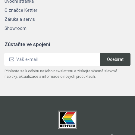
Úvodní stránka
O značce Kettler
Záruka a servis
Showroom
Zůstaňte ve spojení
Přihlaste se k odběru našeho newsletteru a získejte včasné slevové
nabídky, aktualizace a informace o nových produktech.