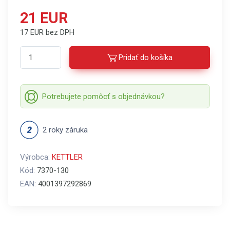
21 EUR
17 EUR bez DPH
Pridať do košíka
Potrebujete pomôcť s objednávkou?
2 roky záruka
Výrobca:
KETTLER
Kód:
7370-130
EAN:
4001397292869