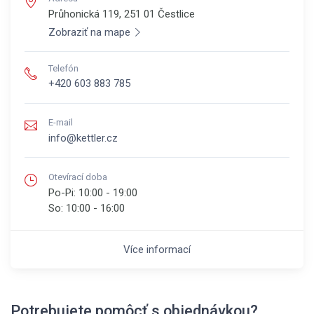
Průhonická 119, 251 01
Čestlice
Zobraziť na mape
Telefón
+420 603 883 785
E-mail
info@kettler.cz
Otevírací doba
Po-Pi:
10:00 - 19:00
So:
10:00 - 16:00
Více informací
Potrebujete pomôcť s objednávkou?