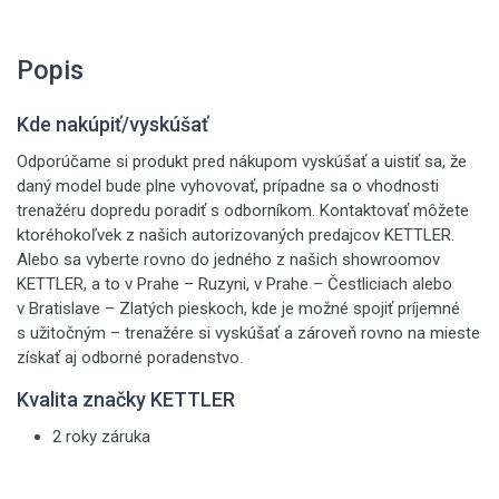
Popis
Kde nakúpiť/vyskúšať
Odporúčame si produkt pred nákupom vyskúšať a uistiť sa, že
daný model bude plne vyhovovať, prípadne sa o vhodnosti
trenažéru dopredu poradiť s odborníkom. Kontaktovať môžete
ktoréhokoľvek z našich autorizovaných predajcov KETTLER.
Alebo sa vyberte rovno do jedného z našich showroomov
KETTLER, a to v Prahe – Ruzyni, v Prahe – Čestliciach alebo
v Bratislave – Zlatých pieskoch, kde je možné spojiť príjemné
s užitočným – trenažére si vyskúšať a zároveň rovno na mieste
získať aj odborné poradenstvo.
Kvalita značky KETTLER
2 roky záruka