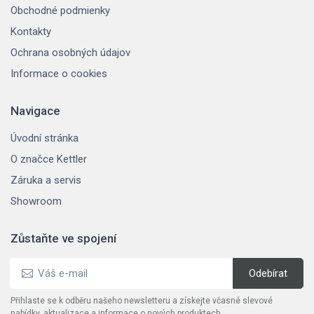
Obchodné podmienky
Kontakty
Ochrana osobných údajov
Informace o cookies
Navigace
Úvodní stránka
O značce Kettler
Záruka a servis
Showroom
Zůstaňte ve spojení
Přihlaste se k odběru našeho newsletteru a získejte včasné slevové
nabídky, aktualizace a informace o nových produktech.