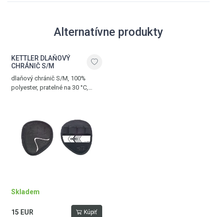
Alternatívne produkty
KETTLER DLAŇOVÝ
CHRÁNIČ S/M
dlaňový chránič S/M, 100%
polyester, pratelné na 30 °C,
čierna
Skladem
15 EUR
Kúpiť