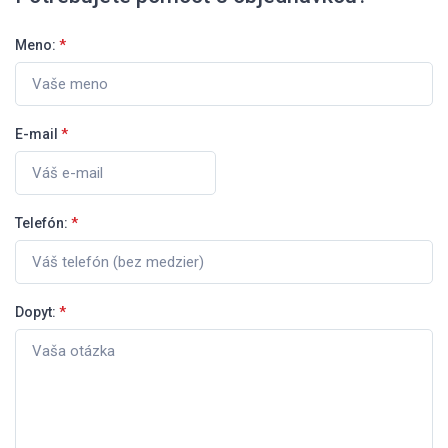
Meno:
*
E-mail
*
Telefón:
*
Dopyt:
*