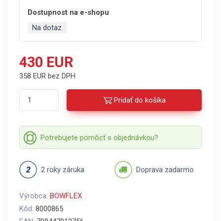
Dostupnost na e-shopu
Na dotaz
430 EUR
358 EUR bez DPH
Pridať do košíka
Potrebujete pomôcť s objednávkou?
2 roky záruka
Doprava zadarmo
Výrobca:
BOWFLEX
Kód:
8000865