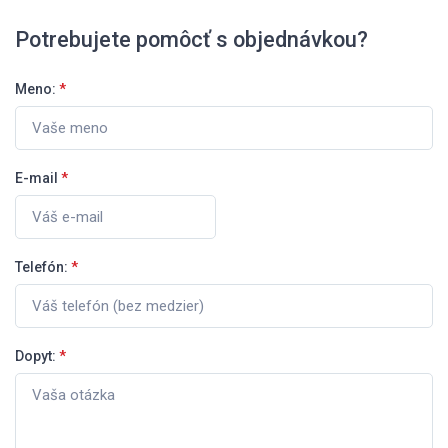
Potrebujete pomôcť s objednávkou?
Meno:
*
E-mail
*
Telefón:
*
Dopyt:
*