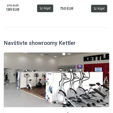
270 EUR
Kúpiť
750 EUR
Kúpiť
189 EUR
Navštivte showroomy Kettler