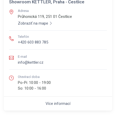
Showroom KETTLER, Praha - Čestlice
Adresa
Průhonická 119, 251 01
Čestlice
Zobraziť na mape
Telefón
+420 603 883 785
E-mail
info@kettler.cz
Otevírací doba
Po-Pi:
10:00 - 19:00
So:
10:00 - 16:00
Více informací