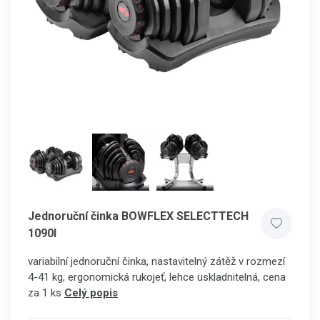
Jednoruční činka BOWFLEX SELECTTECH
1090I
variabilní jednoruční činka, nastavitelný zátěž v rozmezí
4-41 kg, ergonomická rukojeť, lehce uskladnitelná, cena
za 1 ks
Celý popis