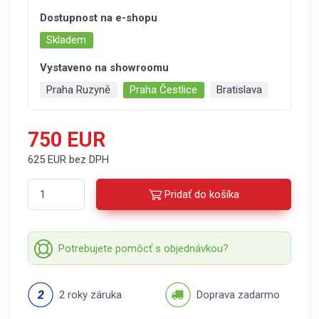
Dostupnost na e-shopu
Skladem
Vystaveno na showroomu
Praha Ruzyně
Praha Čestlice
Bratislava
750 EUR
625 EUR bez DPH
Pridať do košíka
Potrebujete pomôcť s objednávkou?
2 roky záruka
Doprava zadarmo