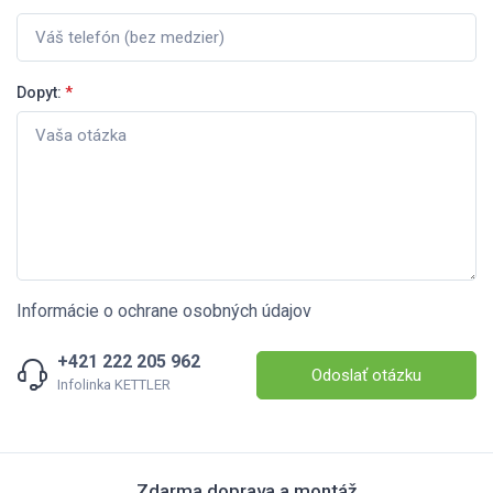
Dopyt:
*
Informácie o ochrane osobných údajov
+421 222 205 962
Odoslať otázku
Infolinka KETTLER
Zdarma doprava a montáž