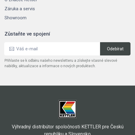
Záruka a servis
Showroom
Zůstaňte ve spojení
Přihlaste se k odběru našeho newsletteru a získejte včasné slevové
nabídky, aktualizace a informace o nových produktech.
Výhradný distribútor spoločnosti KETTLER pre Českú
republiku a Slovensko