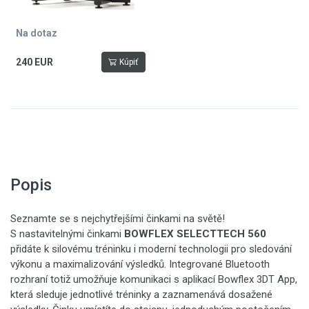
Na dotaz
240 EUR
Kúpiť
Popis
Seznamte se s nejchytřejšími činkami na světě!
S nastavitelnými činkami
BOWFLEX SELECTTECH 560
přidáte k silovému tréninku i moderní technologii pro sledování
výkonu a maximalizování výsledků. Integrované Bluetooth
rozhraní totiž umožňuje komunikaci s aplikací Bowflex 3DT App,
která sleduje jednotlivé tréninky a zaznamenává dosažené