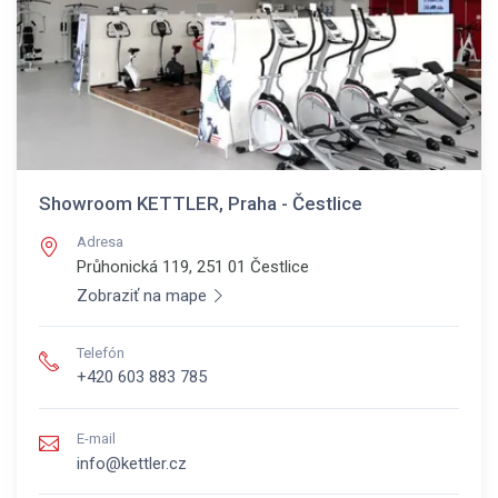
Showroom KETTLER, Praha - Čestlice
Adresa
Průhonická 119, 251 01
Čestlice
Zobraziť na mape
Telefón
+420 603 883 785
E-mail
info@kettler.cz