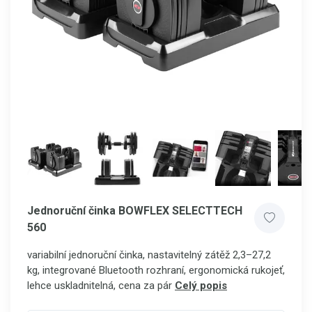
Jednoruční činka BOWFLEX SELECTTECH
560
variabilní jednoruční činka, nastavitelný zátěž 2,3–27,2
kg, integrované Bluetooth rozhraní, ergonomická rukojeť,
lehce uskladnitelná, cena za pár
Celý popis