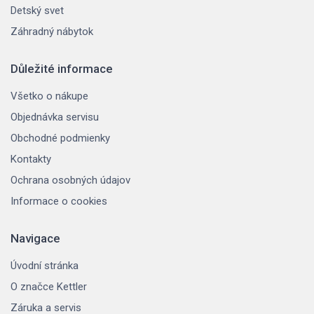
Detský svet
Záhradný nábytok
Důležité informace
Všetko o nákupe
Objednávka servisu
Obchodné podmienky
Kontakty
Ochrana osobných údajov
Informace o cookies
Navigace
Úvodní stránka
O značce Kettler
Záruka a servis