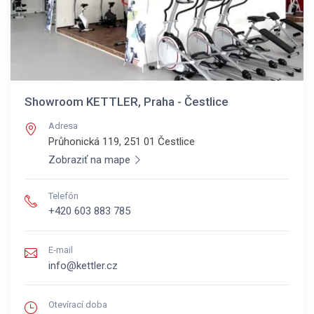
Showroom KETTLER, Praha - Čestlice
Adresa
Průhonická 119, 251 01
Čestlice
Zobraziť na mape
Telefón
+420 603 883 785
E-mail
info@kettler.cz
Otevírací doba