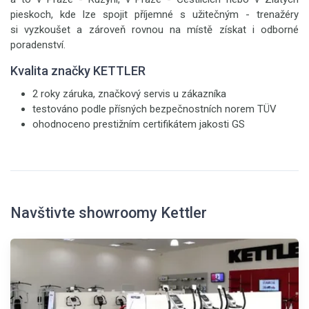
pieskoch, kde lze spojit příjemné s užitečným - trenažéry
si vyzkoušet a zároveň rovnou na místě získat i odborné
poradenství.
Kvalita značky KETTLER
2 roky záruka, značkový servis u zákazníka
testováno podle přísných bezpečnostních norem TÜV
ohodnoceno prestižním certifikátem jakosti GS
Navštivte showroomy Kettler