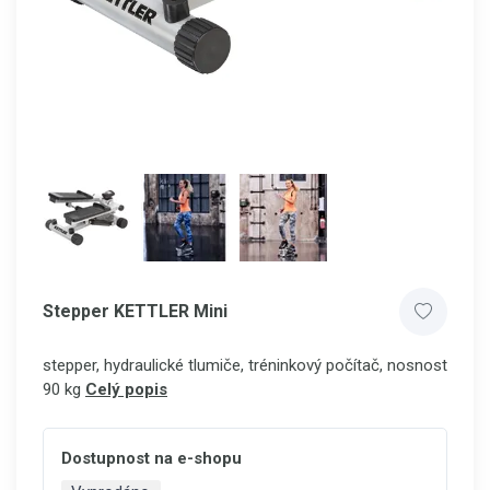
Stepper KETTLER Mini
stepper, hydraulické tlumiče, tréninkový počítač, nosnost
90 kg
Celý popis
Dostupnost na e-shopu