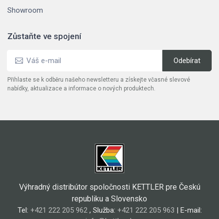
Showroom
Zůstaňte ve spojení
Přihlaste se k odběru našeho newsletteru a získejte včasné slevové
nabídky, aktualizace a informace o nových produktech.
Výhradný distribútor spoločnosti KETTLER pre Českú
republiku a Slovensko
Tel:
+421 222 205 962
, Služba:
+421 222 205 963
| E-mail: