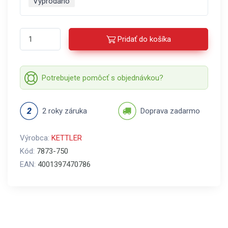
Vyprodáno
Pridať do košíka
Potrebujete pomôcť s objednávkou?
2 roky záruka
Doprava zadarmo
Výrobca:
KETTLER
Kód:
7873-750
EAN:
4001397470786