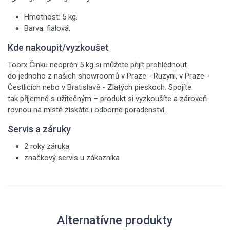
Hmotnost: 5 kg.
Barva: fialová.
Kde nakoupit/vyzkoušet
Toorx Činku neoprén 5 kg si můžete přijít prohlédnout
do jednoho z našich showroomů v Praze - Ruzyni, v Praze -
Čestlicích nebo v Bratislavě - Zlatých pieskoch. Spojíte
tak příjemné s užitečným – produkt si vyzkoušíte a zároveň
rovnou na místě získáte i odborné poradenství.
Servis a záruky
2 roky záruka
značkový servis u zákazníka
Alternatívne produkty