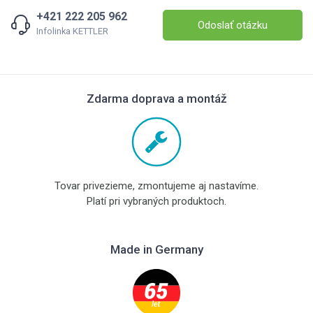
+421 222 205 962
Odoslať otázku
Infolinka KETTLER
Zdarma doprava a montáž
Tovar privezieme, zmontujeme aj nastavíme.
Platí pri vybraných produktoch.
Made in Germany