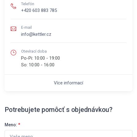
Telefón
+420 603 883 785
E-mail
info@kettler.cz
Otevírací doba
Po-Pi:
10:00 - 19:00
So:
10:00 - 16:00
Více informací
Potrebujete pomôcť s objednávkou?
Meno:
*