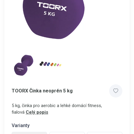
TOORX Činka neoprén 5 kg
5 kg, činka pro aerobic a lehké domácí fitness,
fialová
Celý popis
Varianty