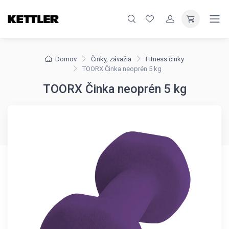
Domov
Činky, závažia
Fitness činky
TOORX Činka neoprén 5 kg
TOORX Činka neoprén 5 kg