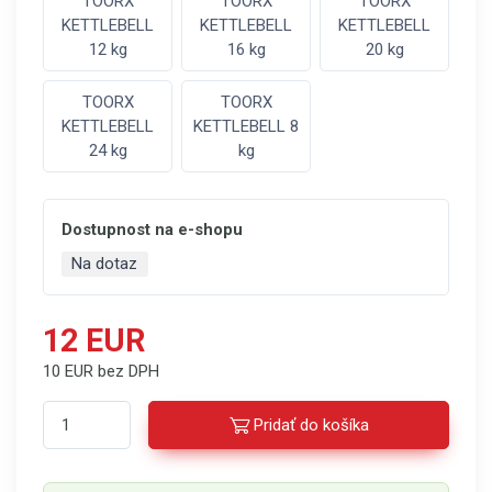
TOORX
TOORX
TOORX
KETTLEBELL
KETTLEBELL
KETTLEBELL
12 kg
16 kg
20 kg
TOORX
TOORX
KETTLEBELL
KETTLEBELL 8
24 kg
kg
Dostupnost na e-shopu
Na dotaz
12 EUR
10 EUR bez DPH
Pridať do košíka