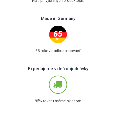
Platí pri vybraných produktoch.
Made in Germany
65 rokov tradície a inovácií
Expedujeme v deň objednávky
95% tovaru máme skladom