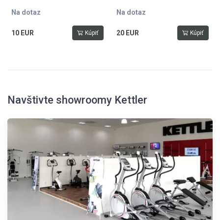
Na dotaz
Na dotaz
10 EUR
20 EUR
Kúpiť
Kúpiť
Navštivte showroomy Kettler