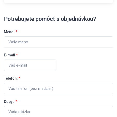
Potrebujete pomôcť s objednávkou?
Meno:
*
E-mail
*
Telefón:
*
Dopyt:
*