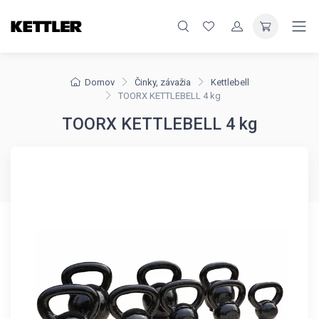
Domov
Činky, závažia
Kettlebell
TOORX KETTLEBELL 4 kg
TOORX KETTLEBELL 4 kg