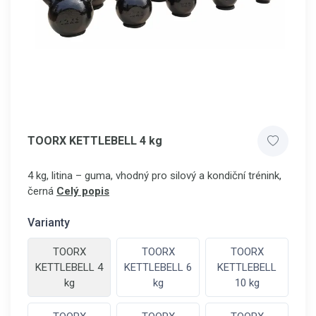
TOORX KETTLEBELL 4 kg
4 kg, litina – guma, vhodný pro silový a kondiční trénink,
černá
Celý popis
Varianty
TOORX
TOORX
TOORX
KETTLEBELL 4
KETTLEBELL 6
KETTLEBELL
kg
kg
10 kg