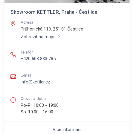
Showroom KETTLER, Praha - Čestlice
Adresa
Průhonická 119, 251 01
Čestlice
Zobraziť na mape
Telefón
+420 603 883 785
E-mail
info@kettler.cz
Otevírací doba
Po-Pi:
10:00 - 19:00
So:
10:00 - 16:00
Více informací