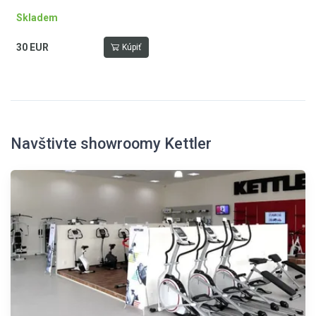
Skladem
30 EUR
Kúpiť
Navštivte showroomy Kettler