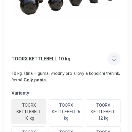
TOORX KETTLEBELL 10 kg
10 kg, litina – guma, vhodný pro silový a kondiční trénink,
černá
Celý popis
Varianty
TOORX
TOORX
TOORX
KETTLEBELL
KETTLEBELL 6
KETTLEBELL
10 kg
kg
12 kg