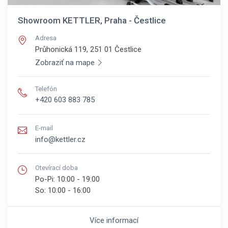
Showroom KETTLER, Praha - Čestlice
Adresa
Průhonická 119, 251 01
Čestlice
Zobraziť na mape
Telefón
+420 603 883 785
E-mail
info@kettler.cz
Otevírací doba
Po-Pi:
10:00 - 19:00
So:
10:00 - 16:00
Více informací