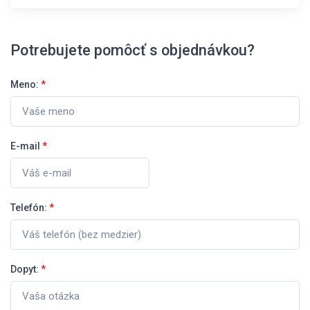
Potrebujete pomôcť s objednávkou?
Meno:
*
E-mail
*
Telefón:
*
Dopyt:
*