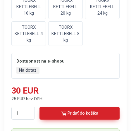
TOORX
TOORX
TOORX
KETTLEBELL
KETTLEBELL
KETTLEBELL
16 kg
20 kg
24 kg
TOORX
TOORX
KETTLEBELL 4
KETTLEBELL 8
kg
kg
Dostupnost na e-shopu
Na dotaz
30 EUR
25 EUR bez DPH
Pridať do košíka