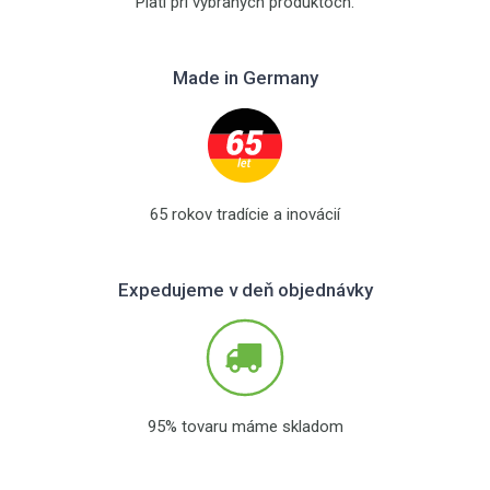
Platí pri vybraných produktoch.
Made in Germany
65 rokov tradície a inovácií
Expedujeme v deň objednávky
95% tovaru máme skladom