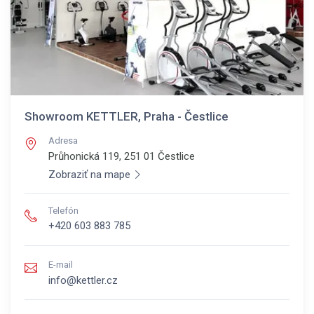
Showroom KETTLER, Praha - Čestlice
Adresa
Průhonická 119, 251 01
Čestlice
Zobraziť na mape
Telefón
+420 603 883 785
E-mail
info@kettler.cz