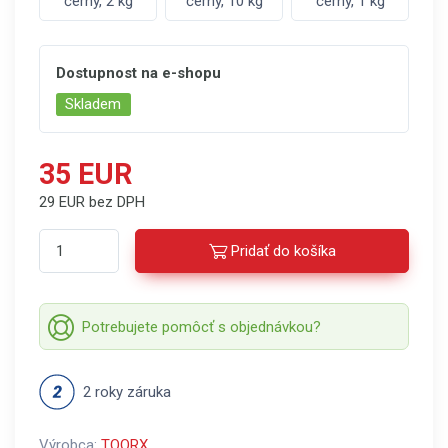
černý, 2 kg
černý, 10 kg
černý, 1 kg
Dostupnost na e-shopu
Skladem
35 EUR
29 EUR bez DPH
Pridať do košíka
Potrebujete pomôcť s objednávkou?
2 roky záruka
Výrobca:
TOORX