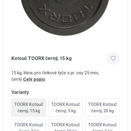
Kotouč TOORX černý, 15 kg
15 kg, litina, pro činkové tyče s pr. osy 25 mm,
černý
Celý popis
Varianty
TOORX Kotouč
TOORX Kotouč
TOORX Kotouč
černý, 15 kg
černý, 5 kg
černý, 20 kg
TOORX Kotouč
TOORX Kotouč
TOORX Kotouč