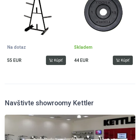
Na dotaz
Skladem
55 EUR
44 EUR
Kúpiť
Kúpiť
Navštivte showroomy Kettler