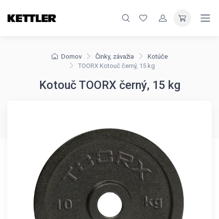
Domov
Činky, závažia
Kotúče
TOORX Kotouč černý, 15 kg
Kotouč TOORX černý, 15 kg