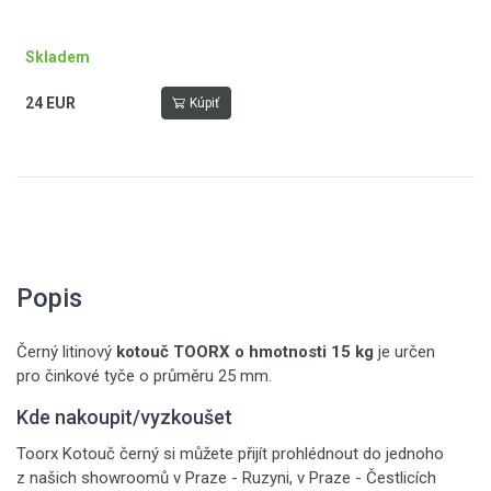
Skladem
24 EUR
Kúpiť
Popis
Černý litinový
kotouč TOORX o hmotnosti 15 kg
je určen
pro činkové tyče o průměru 25 mm.
Kde nakoupit/vyzkoušet
Toorx Kotouč černý si můžete přijít prohlédnout do jednoho
z našich showroomů v Praze - Ruzyni, v Praze - Čestlicích