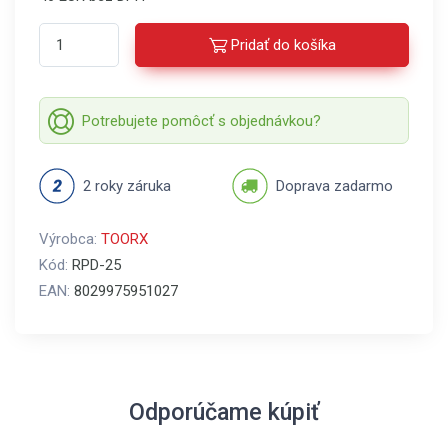
Pridať do košíka
Potrebujete pomôcť s objednávkou?
2 roky záruka
Doprava zadarmo
Výrobca:
TOORX
Kód:
RPD-25
EAN:
8029975951027
Odporúčame kúpiť