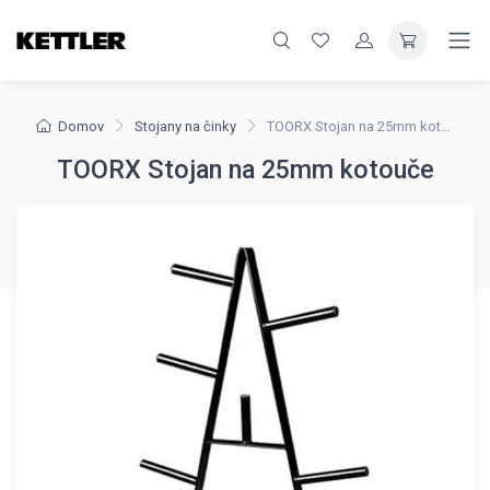
Domov
Stojany na činky
TOORX Stojan na 25mm kotouče
TOORX Stojan na 25mm kotouče