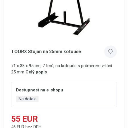
TOORX Stojan na 25mm kotouče
71 x 38 x 95 cm, 7 trnů, na kotouče s průměrem vrtání
25 mm
Celý popis
Dostupnost na e-shopu
Na dotaz
55 EUR
46 EUR bez DPH