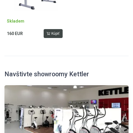
Skladem
160 EUR
Kúpiť
Navštivte showroomy Kettler