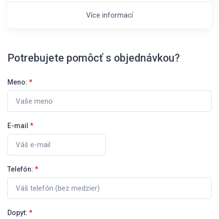
Více informací
Potrebujete pomôcť s objednávkou?
Meno:
*
E-mail
*
Telefón:
*
Dopyt:
*