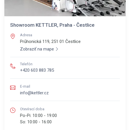
Showroom KETTLER, Praha - Čestlice
Adresa
Průhonická 119, 251 01
Čestlice
Zobraziť na mape
Telefón
+420 603 883 785
E-mail
info@kettler.cz
Otevírací doba
Po-Pi:
10:00 - 19:00
So:
10:00 - 16:00