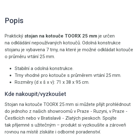
Popis
Praktický
stojan na kotouče TOORX 25 mm
je určen
na odkládání nepoužívaných kotoučů. Odolná konstrukce
stojanu je vybavena 7 trny, na které je možné odkládat kotouče
o průměru vrtání 25 mm.
Stabilní a odolná konstrukce.
Trny vhodné pro kotouče s průměrem vrtání 25 mm.
Rozměry (d x š x v): 71 x 38 x 95 cm.
Kde nakoupit/vyzkoušet
Stojan na kotouče TOORX 25 mm si můžete přijít prohlédnout
do jednoho z našich showroomů v Praze - Ruzyni, v Praze -
Čestlicích nebo v Bratislavě - Zlatých pieskoch. Spojíte
tak příjemné s užitečným – produkt si vyzkoušíte a zároveň
rovnou na místě získáte i odborné poradenství.