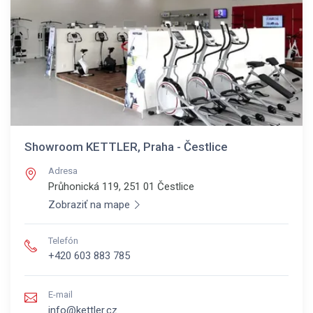
Showroom KETTLER, Praha - Čestlice
Adresa
Průhonická 119, 251 01
Čestlice
Zobraziť na mape
Telefón
+420 603 883 785
E-mail
info@kettler.cz