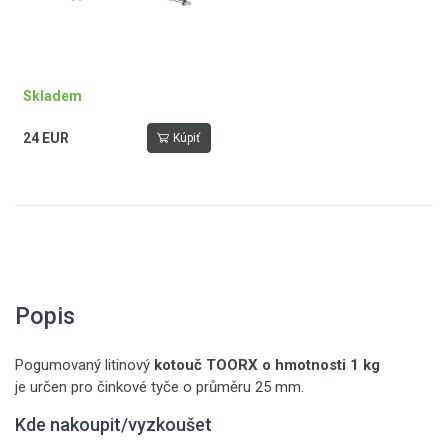
Skladem
24 EUR
Kúpiť
Popis
Pogumovaný litinový
kotouč TOORX o hmotnosti 1 kg
je určen pro činkové tyče o průměru 25 mm.
Kde nakoupit/vyzkoušet