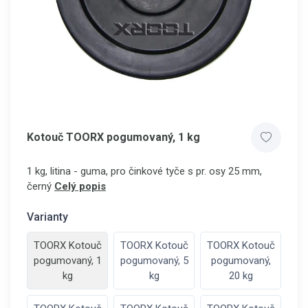
Kotouč TOORX pogumovaný, 1 kg
1 kg, litina - guma, pro činkové tyče s pr. osy 25 mm,
černý
Celý popis
Varianty
TOORX Kotouč
TOORX Kotouč
TOORX Kotouč
pogumovaný, 1
pogumovaný, 5
pogumovaný,
kg
kg
20 kg