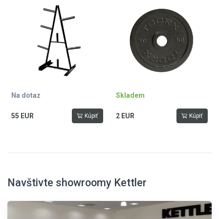
Na dotaz
Skladem
55 EUR
2 EUR
Kúpiť
Kúpiť
Navštivte showroomy Kettler