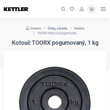
Domov
Činky, závažia
Kotúče
TOORX Kotouč pogumovaný, 1 kg
Kotouč TOORX pogumovaný, 1 kg