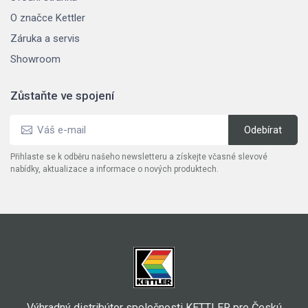
O značce Kettler
Záruka a servis
Showroom
Zůstaňte ve spojení
Přihlaste se k odběru našeho newsletteru a získejte včasné slevové
nabídky, aktualizace a informace o nových produktech.
Výhradný distribútor spoločnosti KETTLER pre Českú