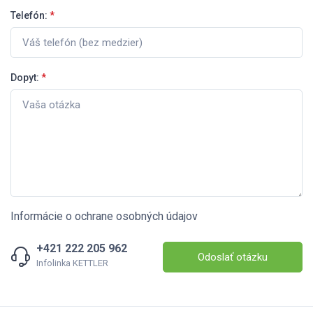
Telefón:
*
Dopyt:
*
Informácie o ochrane osobných údajov
+421 222 205 962
Odoslať otázku
Infolinka KETTLER