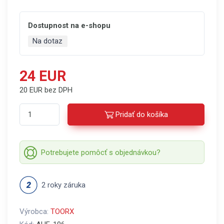
Dostupnost na e-shopu
Na dotaz
24 EUR
20 EUR bez DPH
Pridať do košíka
Potrebujete pomôcť s objednávkou?
2 roky záruka
Výrobca:
TOORX