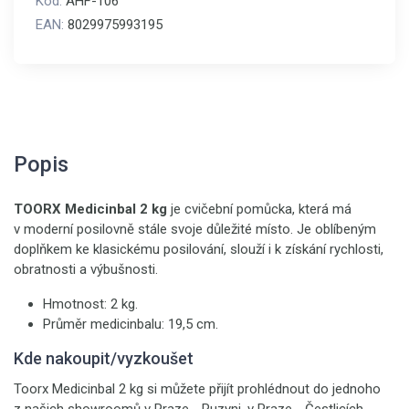
Kód:
AHF-106
EAN:
8029975993195
Popis
TOORX Medicinbal 2 kg
je cvičební pomůcka, která má
v moderní posilovně stále svoje důležité místo. Je oblíbeným
doplňkem ke klasickému posilování, slouží i k získání rychlosti,
obratnosti a výbušnosti.
Hmotnost: 2 kg.
Průměr medicinbalu: 19,5 cm.
Kde nakoupit/vyzkoušet
Toorx Medicinbal 2 kg si můžete přijít prohlédnout do jednoho