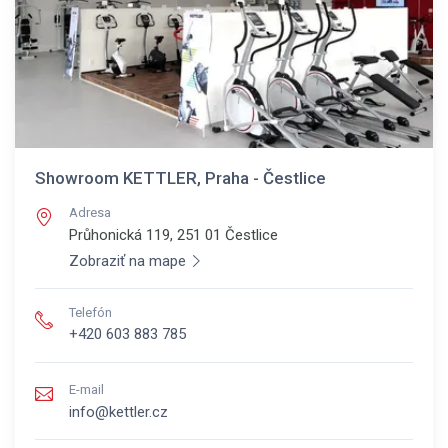
Showroom KETTLER, Praha - Čestlice
Adresa
Průhonická 119, 251 01
Čestlice
Zobraziť na mape
Telefón
+420 603 883 785
E-mail
info@kettler.cz