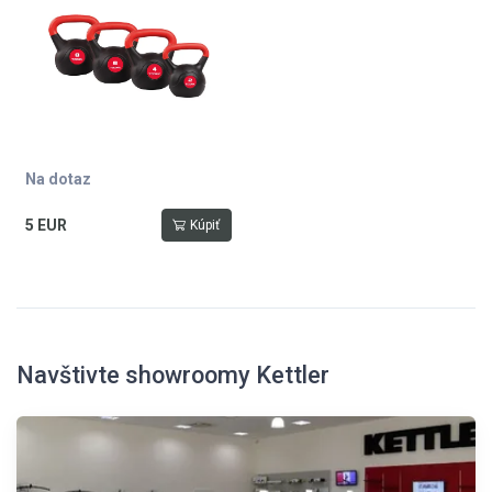
Na dotaz
5 EUR
Kúpiť
Navštivte showroomy Kettler