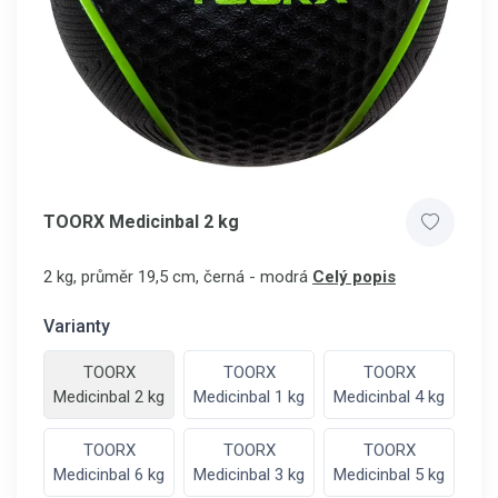
TOORX Medicinbal 2 kg
2 kg, průměr 19,5 cm, černá - modrá
Celý popis
Varianty
TOORX
TOORX
TOORX
Medicinbal 2 kg
Medicinbal 1 kg
Medicinbal 4 kg
TOORX
TOORX
TOORX
Medicinbal 6 kg
Medicinbal 3 kg
Medicinbal 5 kg