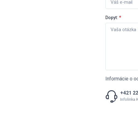
Dopyt:
*
Informácie o o
+421 22
Infolinka