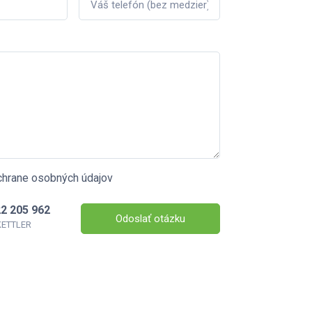
chrane osobných údajov
2 205 962
Odoslať otázku
 KETTLER