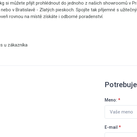
kg si můžete přijít prohlédnout do jednoho z našich showroomů v Pr
h nebo v Bratislavě - Zlatých pieskoch. Spojíte tak příjemné s užiteč
oveň rovnou na místě získáte i odborné poradenství.
is u zákazníka
Potrebuj
Meno:
*
E-mail
*