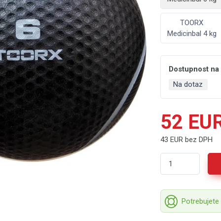
TOORX
Medicinbal 4 kg
Dostupnost na
Na dotaz
52 EU
43 EUR bez DPH
Potrebujete