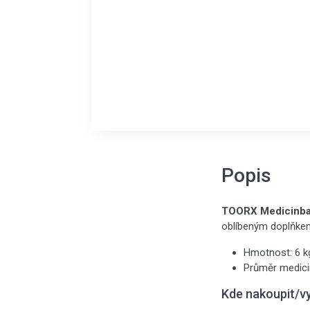
Popis
TOORX Medicinbal
oblíbeným doplňkem 
Hmotnost: 6 k
Průměr medici
Kde nakoupit/v