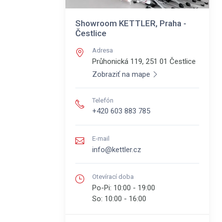
Showroom KETTLER, Praha -
Čestlice
Adresa
Průhonická 119, 251 01
Čestlice
Zobraziť na mape
Telefón
+420 603 883 785
E-mail
info@kettler.cz
Otevírací doba
Po-Pi:
10:00 - 19:00
So:
10:00 - 16:00