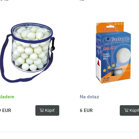
kladem
Na dotaz
9 EUR
6 EUR
Kúpiť
Kúpi