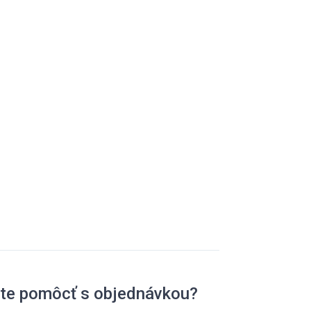
ete pomôcť s objednávkou?