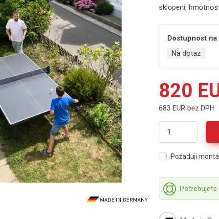
sklopení, hmotnos
Dostupnost na
Na dotaz
820 E
683 EUR bez DPH
Požaduji mont
Potrebujete