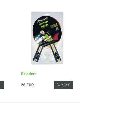
Skladem
26 EUR
ť
Kúpiť