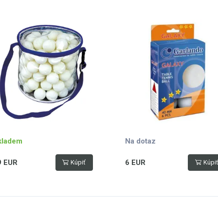
kladem
Na dotaz
9 EUR
6 EUR
Kúpiť
Kúpi