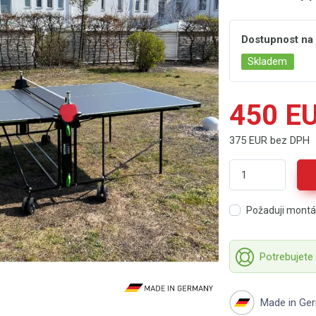
Dostupnost na
Skladem
450 E
375 EUR bez DPH
Požaduji mont
Potrebujete
Made in Ge