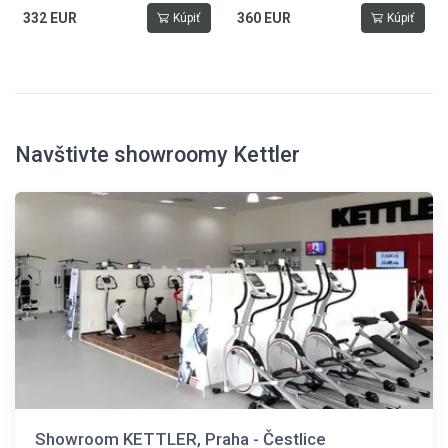
332 EUR
360 EUR
Kúpiť
Kúpiť
Navštivte showroomy Kettler
Showroom KETTLER, Praha - Čestlice