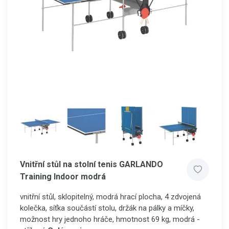
Vnitřní stůl na stolní tenis GARLANDO
Training Indoor modrá
vnitřní stůl, sklopitelný, modrá hrací plocha, 4 zdvojená
kolečka, síťka součástí stolu, držák na pálky a míčky,
možnost hry jednoho hráče, hmotnost 69 kg, modrá -