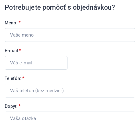
Potrebujete pomôcť s objednávkou?
Meno:
*
E-mail
*
Telefón:
*
Dopyt:
*