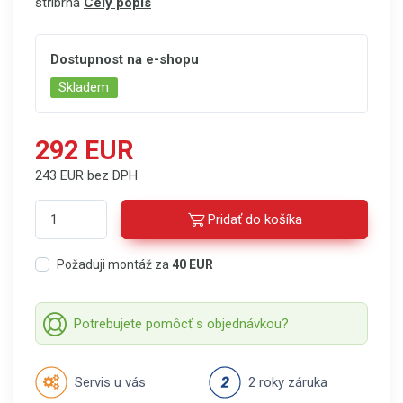
stříbrná
Celý popis
Dostupnost na e-shopu
Skladem
292 EUR
243 EUR bez DPH
Pridať do košíka
Požaduji montáž za
40 EUR
Potrebujete pomôcť s objednávkou?
Servis u vás
2 roky záruka