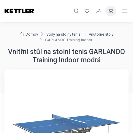
Domov
Stoly na stolný tenis
Vnútorné stoly
GARLANDO Training Indoor modrá
Vnitřní stůl na stolní tenis GARLANDO
Training Indoor modrá