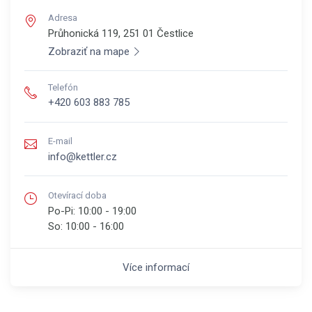
Adresa
Průhonická 119, 251 01
Čestlice
Zobraziť na mape
Telefón
+420 603 883 785
E-mail
info@kettler.cz
Otevírací doba
Po-Pi:
10:00 - 19:00
So:
10:00 - 16:00
Více informací