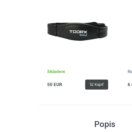
technologii, nastavitelný
popruh, dosah až 10 m
Skladem
N
50 EUR
6
Kúpiť
Popis