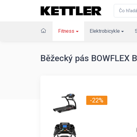
Fitness
Elektrobicykle
Běžecký pás BOWFLEX B
-22%