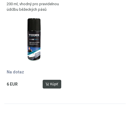
200 ml, vhodný pro pravidelnou
údržbu běžeckých pásů
Na dotaz
6 EUR
Kúpiť