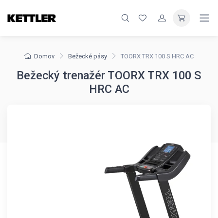
Domov
Bežecké pásy
TOORX TRX 100 S HRC AC
Bežecký trenažér TOORX TRX 100 S
HRC AC