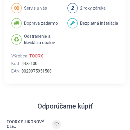
Servis u vás
2 roky záruka
Doprava zadarmo
Bezplatná inštalácia
Odstránenie a
likvidácia obalov
Výrobca:
TOORX
Kód:
TRX-100
EAN:
8029975951508
Odporúčame kúpiť
TOORX SILIKONOVÝ
OLEJ