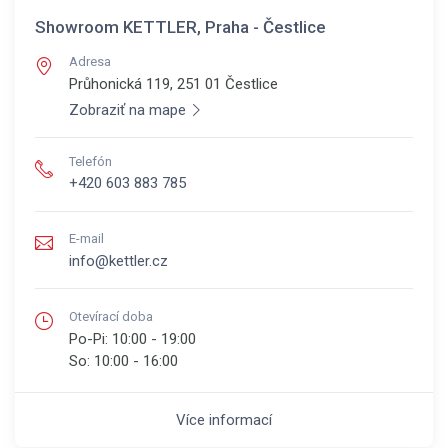
Showroom KETTLER, Praha - Čestlice
Adresa
Průhonická 119, 251 01
Čestlice
Zobraziť na mape
Telefón
+420 603 883 785
E-mail
info@kettler.cz
Otevírací doba
Po-Pi:
10:00 - 19:00
So:
10:00 - 16:00
Více informací