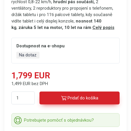
rychlost 0,8-22 km/h,
hrudní pás součástí,
2
ventilátory, 2 reproduktory pro propojení s telefonem,
držák tabletu i pro 11ti palcové tablety, kdy současně
vidíte tablet i celý displej konzole,
nosnost 140
kg
,
záruka 5 let na motor, 10 let na rám
Celý popis
Dostupnost na e-shopu
Na dotaz
1,799 EUR
1,499 EUR bez DPH
Pridať do košíka
Potrebujete pomôcť s objednávkou?