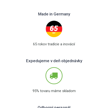
Made in Germany
65 rokov tradície a inovácií
Expedujeme v deň objednávky
95% tovaru máme skladom
Odborný personál