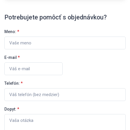
Potrebujete pomôcť s objednávkou?
Meno:
*
E-mail
*
Telefón:
*
Dopyt:
*