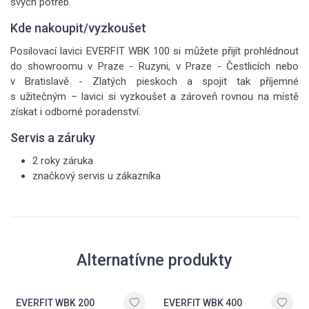
svých potřeb.
Kde nakoupit/vyzkoušet
Posilovací lavici EVERFIT WBK 100 si můžete přijít prohlédnout
do showroomu v Praze - Ruzyni, v Praze - Čestlicích nebo
v Bratislavě - Zlatých pieskoch a spojit tak příjemné
s užitečným – lavici si vyzkoušet a zároveň rovnou na místě
získat i odborné poradenství.
Servis a záruky
2 roky záruka
značkový servis u zákazníka
Alternatívne produkty
EVERFIT WBK 200
EVERFIT WBK 400