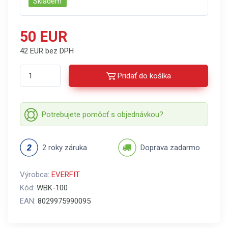
Skladem
50 EUR
42 EUR bez DPH
Pridať do košíka
Potrebujete pomôcť s objednávkou?
2 roky záruka
Doprava zadarmo
Výrobca:
EVERFIT
Kód:
WBK-100
EAN:
8029975990095