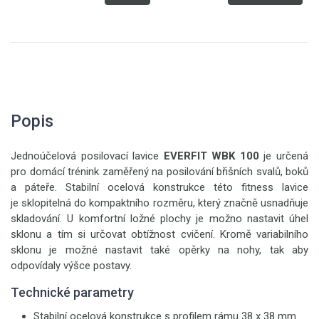
Popis
Jednoúčelová posilovací lavice
EVERFIT WBK 100
je určená
pro domácí trénink zaměřený na posilování břišních svalů, boků
a páteře. Stabilní ocelová konstrukce této fitness lavice
je sklopitelná do kompaktního rozměru, který značně usnadňuje
skladování. U komfortní ložné plochy je možno nastavit úhel
sklonu a tím si určovat obtížnost cvičení. Kromě variabilního
sklonu je možné nastavit také opěrky na nohy, tak aby
odpovídaly výšce postavy.
Technické parametry
Stabilní ocelová konstrukce s profilem rámu 38 x 38 mm