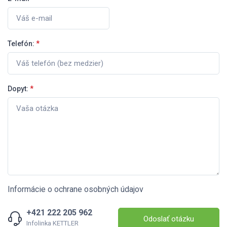
Telefón:
*
Dopyt:
*
Informácie o ochrane osobných údajov
+421 222 205 962
Odoslať otázku
Infolinka KETTLER