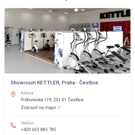
Showroom KETTLER, Praha - Čestlice
Adresa
Průhonická 119, 251 01
Čestlice
Zobraziť na mape
Telefón
+420 603 883 785