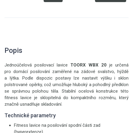
Popis
Jednoúčelová posilovací lavice
TOORX WBX 20
je určená
pro domácí posilování zaměřené na zádové svalstvo, hýždě
a lýtka. Podle dispozic postavy lze nastavit výšku i sklon
polstrované opěrky, což umožňuje hluboký a pohodlný předklon
se správnou polohou těla. Stabilní ocelová konstrukce této
fitness lavice je sklopitelná do kompaktního rozměru, který
značně usnadňuje skladování.
Technické parametry
Fitness lavice na posilování spodní části zad
(hyperextenze).