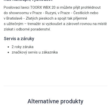
Posilovací lavici TOORX WBX 20 si můžete přijít prohlédnout
do showroomu v Praze - Ruzyni, v Praze - Čestlicích nebo
v Bratislavě - Zlatých pieskoch a spojit tak příjemné
s užitečným – trenažér si vyzkoušet a zároveň rovnou na místě
získat i odborné poradenství.
Servis a záruky
2 roky záruka
značkový servis u zákazníka
Alternatívne produkty