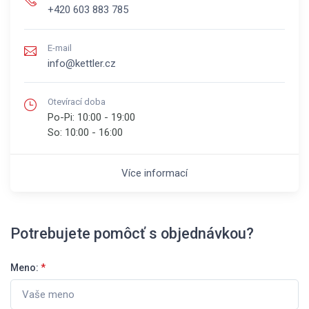
+420 603 883 785
E-mail
info@kettler.cz
Otevírací doba
Po-Pi:
10:00 - 19:00
So:
10:00 - 16:00
Více informací
Potrebujete pomôcť s objednávkou?
Meno:
*