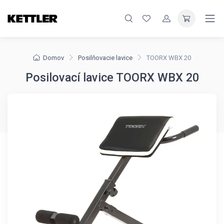
Domov
Posilňovacie lavice
TOORX WBX 20
Posilovací lavice TOORX WBX 20