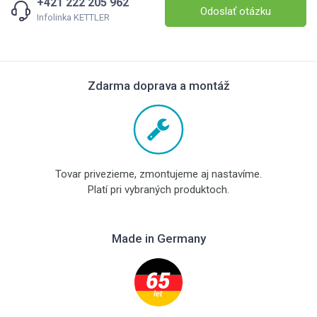
+421 222 205 962
Odoslať otázku
Infolinka KETTLER
Zdarma doprava a montáž
Tovar privezieme, zmontujeme aj nastavíme.
Platí pri vybraných produktoch.
Made in Germany