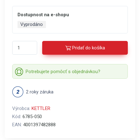
Dostupnost na e-shopu
Vyprodáno
Pridať do košíka
Potrebujete pomôcť s objednávkou?
2 roky záruka
Výrobca:
KETTLER
Kód:
6785-050
EAN:
4001397482888