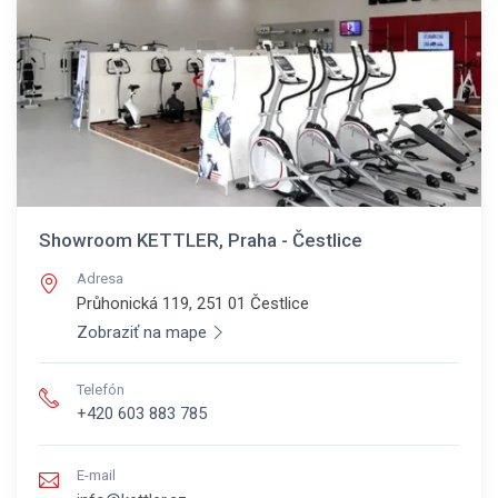
Showroom KETTLER, Praha - Čestlice
Adresa
Průhonická 119, 251 01
Čestlice
Zobraziť na mape
Telefón
+420 603 883 785
E-mail