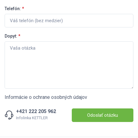
Telefón:
*
Dopyt:
*
Informácie o ochrane osobných údajov
+421 222 205 962
Odoslať otázku
Infolinka KETTLER