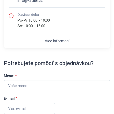
info@kettler.cz
Otevírací doba
Po-Pi:
10:00 - 19:00
So:
10:00 - 16:00
Více informací
Potrebujete pomôcť s objednávkou?
Meno:
*
E-mail
*