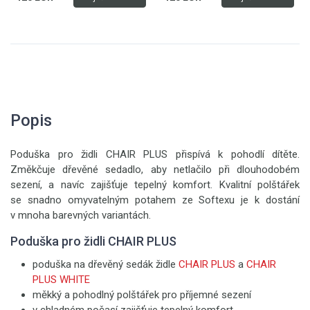
Popis
Poduška pro židli CHAIR PLUS přispívá k pohodlí dítěte.
Změkčuje dřevěné sedadlo, aby netlačilo při dlouhodobém
sezení, a navíc zajišťuje tepelný komfort. Kvalitní polštářek
se snadno omyvatelným potahem ze Softexu je k dostání
v mnoha barevných variantách.
Poduška pro židli CHAIR PLUS
poduška na dřevěný sedák židle
CHAIR PLUS
a
CHAIR
PLUS WHITE
měkký a pohodlný polštářek pro příjemné sezení