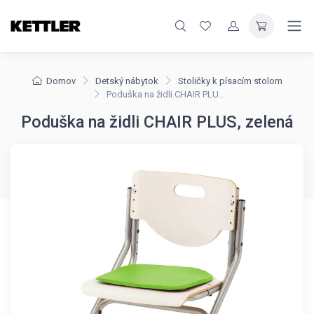
Domov
Detský nábytok
Stoličky k písacím stolom
Poduška na židli CHAIR PLUS, zelená
Poduška na židli CHAIR PLUS, zelená