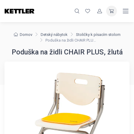
Domov
Detský nábytok
Stoličky k písacím stolom
Poduška na židli CHAIR PLUS, žlutá
Poduška na židli CHAIR PLUS, žlutá