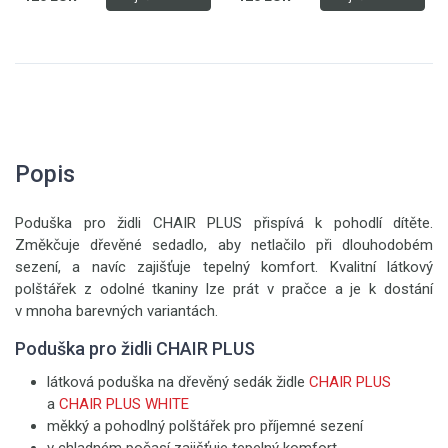
Popis
Poduška pro židli CHAIR PLUS přispívá k pohodlí dítěte.
Změkčuje dřevěné sedadlo, aby netlačilo při dlouhodobém
sezení, a navíc zajišťuje tepelný komfort. Kvalitní látkový
polštářek z odolné tkaniny lze prát v pračce a je k dostání
v mnoha barevných variantách.
Poduška pro židli CHAIR PLUS
látková poduška na dřevěný sedák židle
CHAIR PLUS
a
CHAIR PLUS WHITE
měkký a pohodlný polštářek pro příjemné sezení