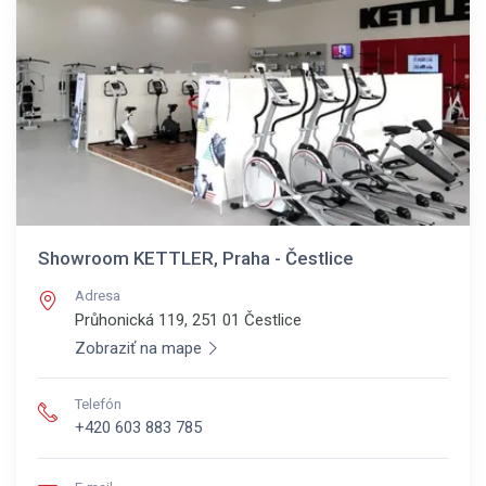
Showroom KETTLER, Praha - Čestlice
Adresa
Průhonická 119, 251 01
Čestlice
Zobraziť na mape
Telefón
+420 603 883 785