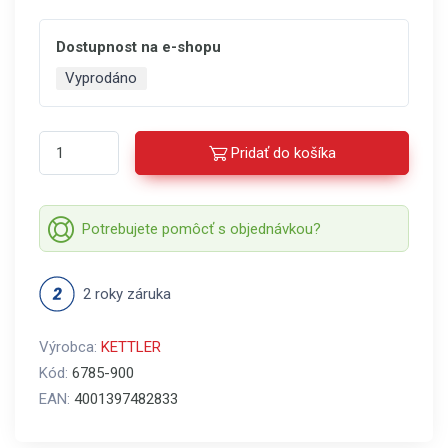
Dostupnost na e-shopu
Vyprodáno
Pridať do košíka
Potrebujete pomôcť s objednávkou?
2 roky záruka
Výrobca:
KETTLER
Kód:
6785-900
EAN:
4001397482833