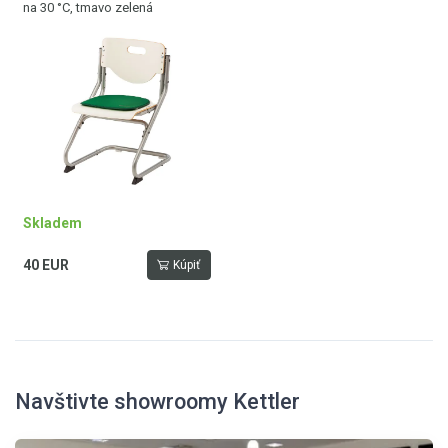
na 30 °C, tmavo zelená
Skladem
40 EUR
Kúpiť
Navštivte showroomy Kettler