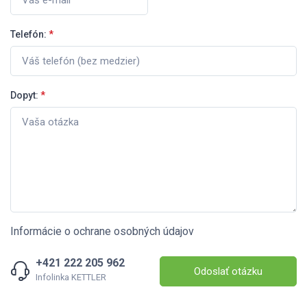
Telefón:
*
Dopyt:
*
Informácie o ochrane osobných údajov
+421 222 205 962
Odoslať otázku
Infolinka KETTLER