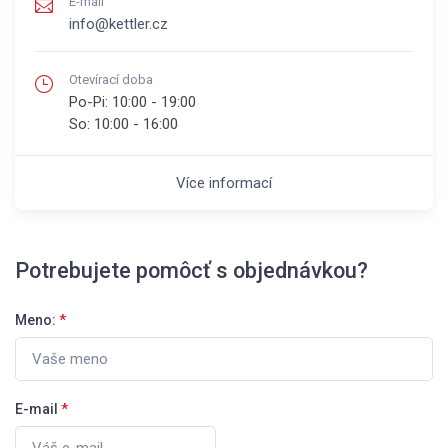
E-mail
info@kettler.cz
Otevírací doba
Po-Pi:
10:00 - 19:00
So:
10:00 - 16:00
Více informací
Potrebujete pomôcť s objednávkou?
Meno:
*
E-mail
*