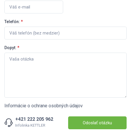
Telefón:
*
Dopyt:
*
Informácie o ochrane osobných údajov
+421 222 205 962
Odoslať otázku
Infolinka KETTLER