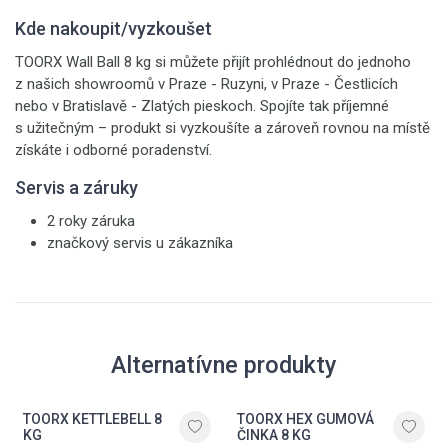
Kde nakoupit/vyzkoušet
TOORX Wall Ball 8 kg si můžete přijít prohlédnout do jednoho
z našich showroomů v Praze - Ruzyni, v Praze - Čestlicích
nebo v Bratislavě - Zlatých pieskoch. Spojíte tak příjemné
s užitečným – produkt si vyzkoušíte a zároveň rovnou na místě
získáte i odborné poradenství.
Servis a záruky
2 roky záruka
značkový servis u zákazníka
Alternatívne produkty
TOORX KETTLEBELL 8
TOORX HEX GUMOVÁ
KG
ČINKA 8 KG