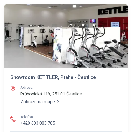
Showroom KETTLER, Praha - Čestlice
Adresa
Průhonická 119, 251 01
Čestlice
Zobraziť na mape
Telefón
+420 603 883 785