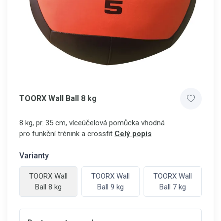
TOORX Wall Ball 8 kg
8 kg, pr. 35 cm, víceúčelová pomůcka vhodná
pro funkční trénink a crossfit
Celý popis
Varianty
TOORX Wall
TOORX Wall
TOORX Wall
Ball 8 kg
Ball 9 kg
Ball 7 kg