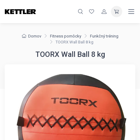
Domov
Fitness pomôcky
Funkčný tréning
TOORX Wall Ball 8 kg
TOORX Wall Ball 8 kg