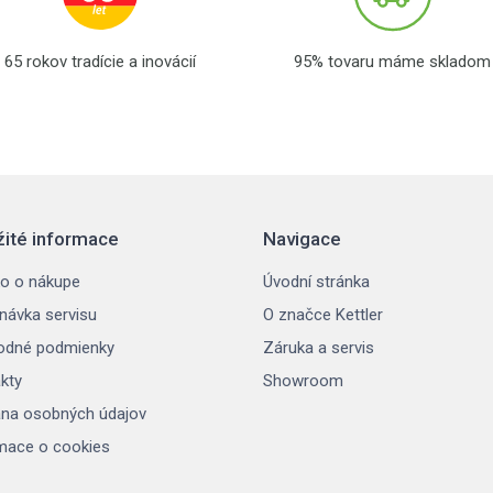
65 rokov tradície a inovácií
95% tovaru máme skladom
žité informace
Navigace
o o nákupe
Úvodní stránka
návka servisu
O značce Kettler
odné podmienky
Záruka a servis
kty
Showroom
na osobných údajov
mace o cookies