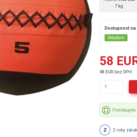
7 kg
Dostupnost na
Skladem
58 EU
48 EUR bez DPH
Potrebujete
2 roky záru