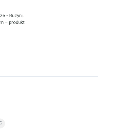
ze - Ruzyni,
ným – produkt