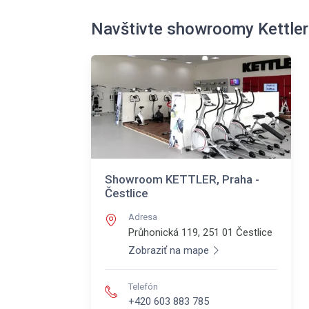
Navštivte showroomy Kettler
Showroom KETTLER, Praha -
Čestlice
Adresa
Průhonická 119, 251 01
Čestlice
Zobraziť na mape
Telefón
+420 603 883 785