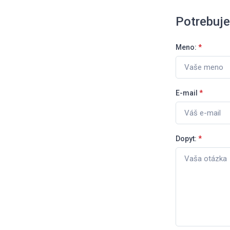
Potrebuj
Meno:
*
E-mail
*
Dopyt:
*