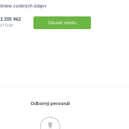
chrane osobných údajov
2 205 962
Odoslať otázku
 KETTLER
Odborný personál