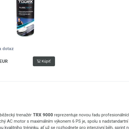
a dotaz
 EUR
Kúpiť
běžecký trenažér
TRX 9000
reprezentuje novou řadu profesionální
ichý AC motor s maximálním výkonem 6 PS je, spolu s nadstandartn
u kvalitního tréninku, ať už se rozhodnete pro intenzivní běh, sprint 