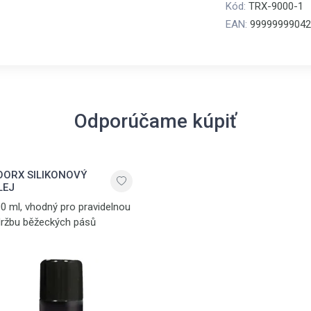
Kód:
TRX-9000-1
EAN:
99999999042
Odporúčame kúpiť
OORX SILIKONOVÝ
LEJ
0 ml, vhodný pro pravidelnou
ržbu běžeckých pásů