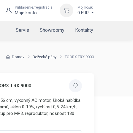
Prihlásenie/registrácia
Môj košík
Moje konto
0 EUR
Servis
Showroomy
Kontakty
Domov
Bežecké pásy
TOORX TRX 9000
ORX TRX 9000
 56 cm, výkonný AC motor, široká nabídka
amů, sklon 0-19%, rychlost 0,5-24 km/h,
tup pro MP3, reproduktor, nosnost 180