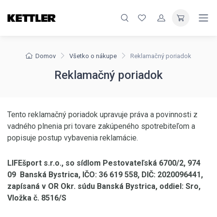
Domov
Všetko o nákupe
Reklamačný poriadok
Reklamačný poriadok
Tento reklamačný poriadok upravuje práva a povinnosti z
vadného plnenia pri tovare zakúpeného spotrebiteľom a
popisuje postup vybavenia reklamácie.
LIFEšport s.r.o., so sídlom Pestovateľská 6700/2, 974
09 Banská Bystrica, IČO: 36 619 558, DIČ: 2020096441,
zapísaná v OR Okr. súdu Banská Bystrica, oddiel: Sro,
Vložka č. 8516/S