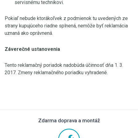
servisnému technikovi.
Pokiaľ nebude ktorákoľvek z podmienok tu uvedených ze
strany kupujúceho riadne splnená, nemôže byť reklamácia
uznaná ako oprávnená.
Záverečné ustanovenia
Tento reklamačný poriadok nadobúda účinnosť dňa 1. 3.
2017. Zmeny reklamačného poriadku vyhradené.
Zdarma doprava a montáž