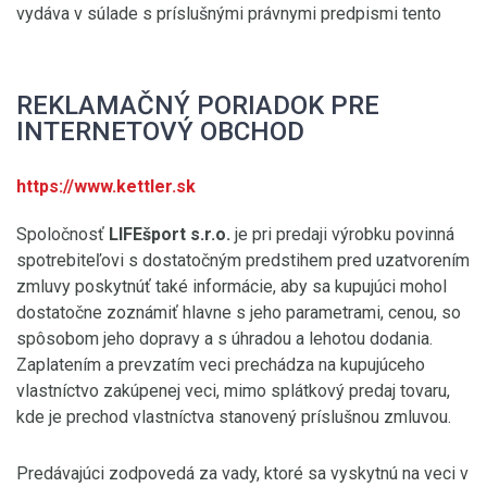
vydáva v súlade s príslušnými právnymi predpismi tento
REKLAMAČNÝ PORIADOK PRE
INTERNETOVÝ OBCHOD
https://www.kettler.sk
Spoločnosť
LIFEšport s.r.o.
je pri predaji výrobku povinná
spotrebiteľovi s dostatočným predstihem pred uzatvorením
zmluvy poskytnúť také informácie, aby sa kupujúci mohol
dostatočne zoznámiť hlavne s jeho parametrami, cenou, so
spôsobom jeho dopravy a s úhradou a lehotou dodania.
Zaplatením a prevzatím veci prechádza na kupujúceho
vlastníctvo zakúpenej veci, mimo splátkový predaj tovaru,
kde je prechod vlastníctva stanovený príslušnou zmluvou.
Predávajúci zodpovedá za vady, ktoré sa vyskytnú na veci v