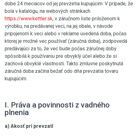
dobe 24 meciacov od jej prevzetia kupujúcim. V prípade, že
bola v katalógu, na webových stránkach
https://www.kettler.sk
, v záručnom liste priloženom k
výrobku, na predávanej veci, na jej obale, v návode
pripojenom k veci alebo v reklame uvedená doba, počas
ktorej je možné vec používať (záručná doba), zodpovedá
predávajúci za to, že vec bude počas záručnej doby
spôsobilá k používaniu pre obvyklý účel alebo že si
zachová obvyklé vlastnosti. Takto zmluvne poskytnutá
záručná doba začína bežať odo dňa prevzatia tovaru
kupujúcim.
I. Práva a povinnosti z vadného
plnenia
a) Akosť pri prevzatí