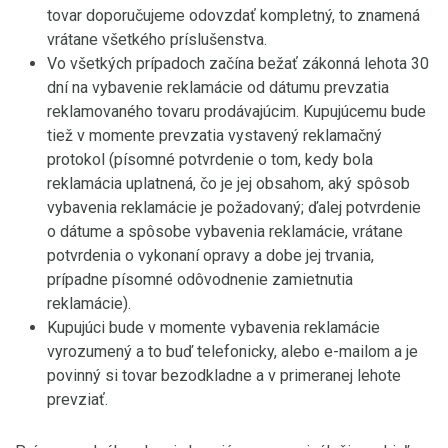
tovar doporučujeme odovzdať kompletný, to znamená
vrátane všetkého príslušenstva.
Vo všetkých prípadoch začína bežať zákonná lehota 30
dní na vybavenie reklamácie od dátumu prevzatia
reklamovaného tovaru prodávajúcim. Kupujúcemu bude
tiež v momente prevzatia vystavený reklamačný
protokol (písomné potvrdenie o tom, kedy bola
reklamácia uplatnená, čo je jej obsahom, aký spôsob
vybavenia reklamácie je požadovaný; ďalej potvrdenie
o dátume a spôsobe vybavenia reklamácie, vrátane
potvrdenia o vykonaní opravy a dobe jej trvania,
prípadne písomné odôvodnenie zamietnutia
reklamácie).
Kupujúci bude v momente vybavenia reklamácie
vyrozumený a to buď telefonicky, alebo e-mailom a je
povinný si tovar bezodkladne a v primeranej lehote
prevziať.