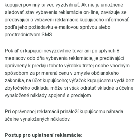
kupujúci povinný si vec vyzdvihnúť. Ak nie je umožnené
sledovať stav vybavenia reklamácie on-line, zaväzuje se
predávajúci o vybavení reklamácie kupujúceho informovať
podľa jeho požiadavku e-mailovou správou alebo
prostredníctvom SMS.
Pokiaľ si kupujúci nevyzdvihne tovar ani po uplynutí 8
mesiacov odo dňa vybavenia reklamácie, je predávajúci
oprávnený k predaju tohoto výrobku tretej osobe vhodným
spôsobom za primeranú cenu v zmysle občianskeho
zákoníka, na účet kupujúceho; výťažok kupujúcemu vydá bez
zbytočného odkladu, môže si však odrátať skladné a účelne
vynaložené náklady spojené s predajom.
Pri oprávnenej reklamácii prináleží kupujúcemu náhrada
účelne vynaložených nákladov.
Postup pro uplatnení reklamácie: