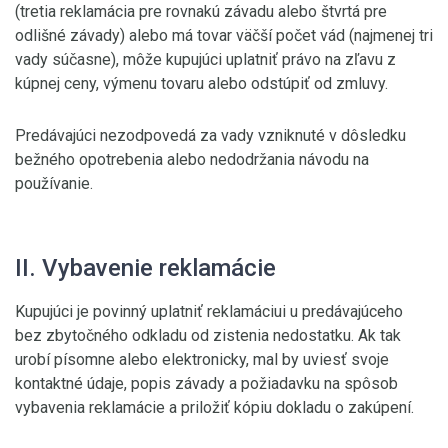
(tretia reklamácia pre rovnakú závadu alebo štvrtá pre
odlišné závady) alebo má tovar väčší počet vád (najmenej tri
vady súčasne), môže kupujúci uplatniť právo na zľavu z
kúpnej ceny, výmenu tovaru alebo odstúpiť od zmluvy.
Predávajúci nezodpovedá za vady vzniknuté v dôsledku
bežného opotrebenia alebo nedodržania návodu na
používanie.
II. Vybavenie reklamácie
Kupujúci je povinný uplatniť reklamáciui u predávajúceho
bez zbytočného odkladu od zistenia nedostatku. Ak tak
urobí písomne alebo elektronicky, mal by uviesť svoje
kontaktné údaje, popis závady a požiadavku na spôsob
vybavenia reklamácie a priložiť kópiu dokladu o zakúpení.