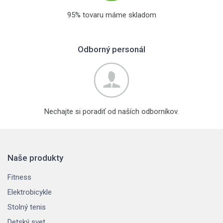
95% tovaru máme skladom
Odborný personál
Nechajte si poradiť od naších odborníkov.
Naše produkty
Fitness
Elektrobicykle
Stolný tenis
Detský svet